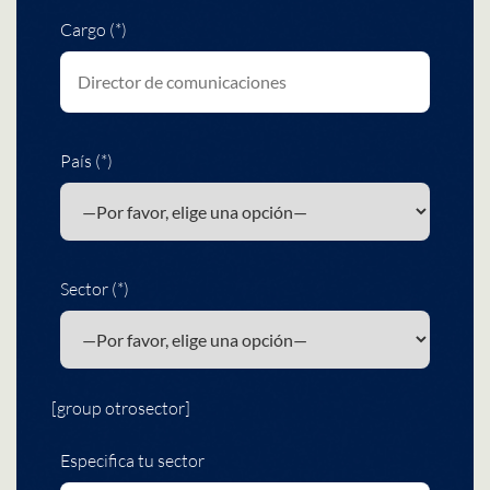
Cargo (*)
País (*)
Sector (*)
[group otrosector]
Especifica tu sector