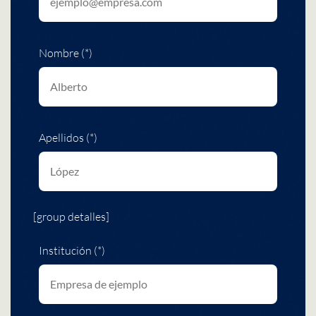
Nombre (*)
Apellidos (*)
[group detalles]
Institución (*)