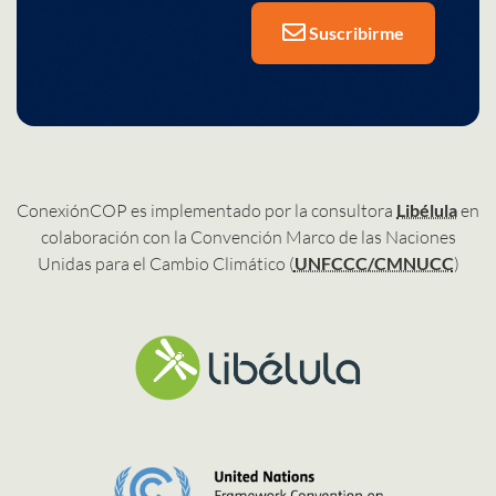
Suscribirme
ConexiónCOP es implementado por la consultora
Libélula
en
colaboración con la Convención Marco de las Naciones
Unidas para el Cambio Climático (
UNFCCC/CMNUCC
)