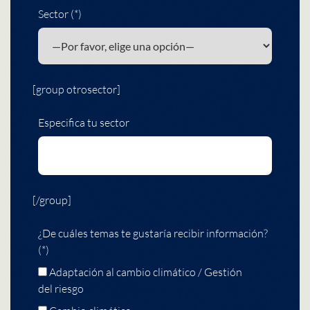
Sector (*)
[group otrosector]
Especifica tu sector
[/group]
¿De cuáles temas te gustaría recibir información?
(*)
Adaptación al cambio climático / Gestión
del riesgo