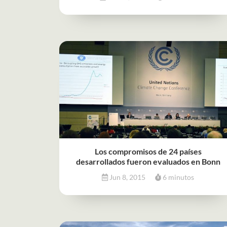
Los compromisos de 24 países
desarrollados fueron evaluados en Bonn
Jun 8, 2015
6 minutos