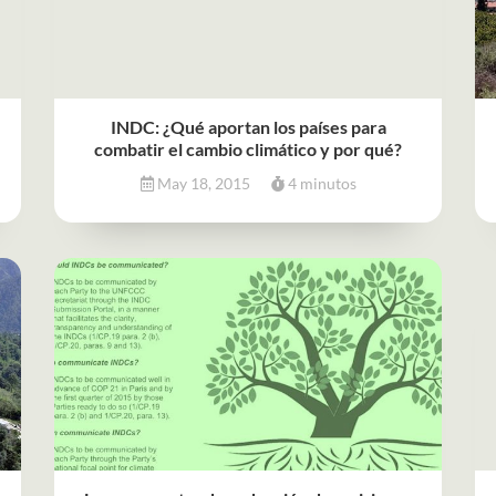
INDC: ¿Qué aportan los países para
combatir el cambio climático y por qué?
May 18, 2015
4 minutos