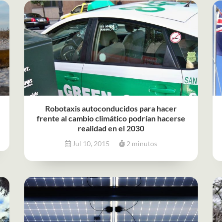
Robotaxis autoconducidos para hacer
frente al cambio climático podrían hacerse
realidad en el 2030
Jul 10, 2015
2 minutos