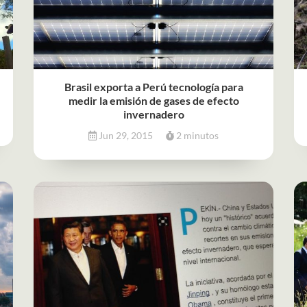
Brasil exporta a Perú tecnología para
medir la emisión de gases de efecto
invernadero
Jun 29, 2015
2 minutos