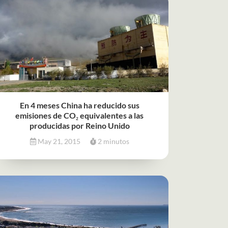
En 4 meses China ha reducido sus
emisiones de CO₂ equivalentes a las
producidas por Reino Unido
May 21, 2015
2 minutos