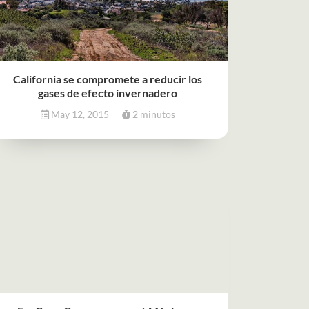
California se compromete a reducir los
gases de efecto invernadero
May 12, 2015
2 minutos