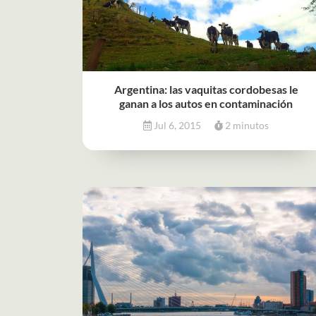
Argentina: las vaquitas cordobesas le
ganan a los autos en contaminación
Jul 6, 2015
2 minutos