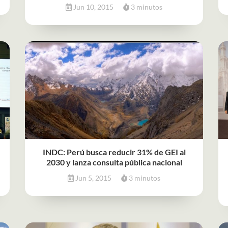
Jun 10, 2015
3 minutos
INDC: Perú busca reducir 31% de GEI al
2030 y lanza consulta pública nacional
Jun 5, 2015
3 minutos