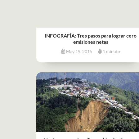
INFOGRAFÍA: Tres pasos para lograr cero
emisiones netas
May 19, 2015
1 minuto