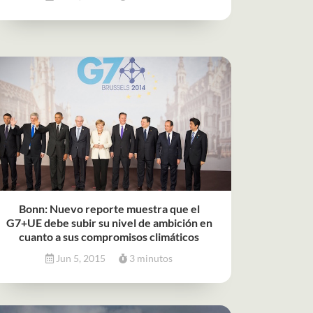
Bonn: Nuevo reporte muestra que el
G7+UE debe subir su nivel de ambición en
cuanto a sus compromisos climáticos
Jun 5, 2015
3 minutos