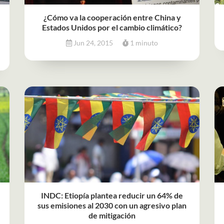
¿Cómo va la cooperación entre China y
Estados Unidos por el cambio climático?
Jun 24, 2015
1 minuto
INDC: Etiopía plantea reducir un 64% de
sus emisiones al 2030 con un agresivo plan
de mitigación