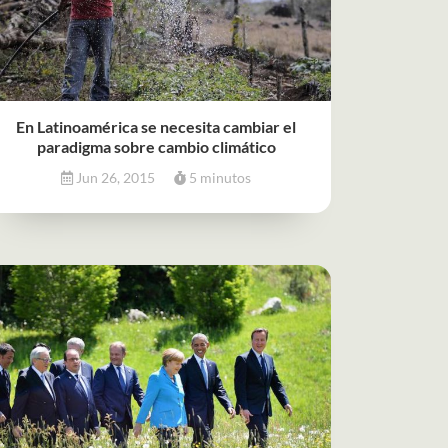
En Latinoamérica se necesita cambiar el
paradigma sobre cambio climático
Jun 26, 2015
5 minutos