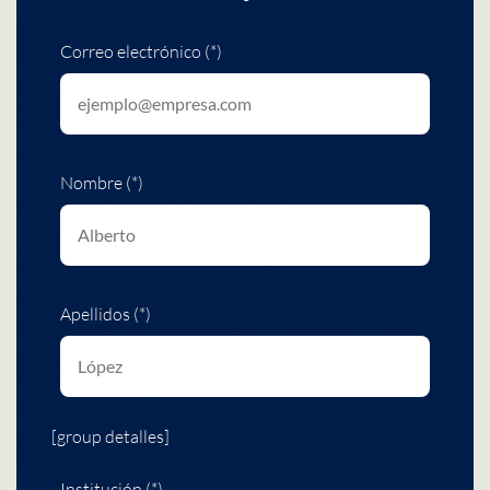
Correo electrónico (*)
Nombre (*)
Apellidos (*)
[group detalles]
Institución (*)