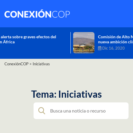
Comisión de Alto Nivel de Cambio Climático aprueba
nueva ambición climática del Perú
Dic 16, 2020
ConexiónCOP
>
Iniciativas
Tema: Iniciativas