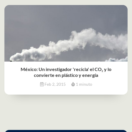
México: Un investigador 'recicla' el CO₂ y lo
convierte en plástico y energía
Feb 2, 2015
1 minuto