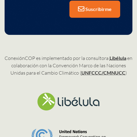
Suscribirme
ConexiónCOP es implementado por la consultora
Libélula
en
colaboración con la Convención Marco de las Naciones
Unidas para el Cambio Climático (
UNFCCC/CMNUCC
)