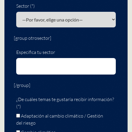
Sector (*)
[group otrosector]
Especifica tu sector
[/group]
¿De cuáles temas te gustaría recibir información?
(*)
Adaptación al cambio climático / Gestión
del riesgo