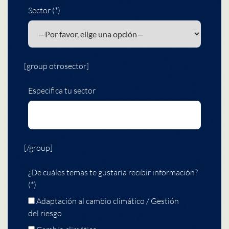
Sector (*)
[group otrosector]
Especifica tu sector
[/group]
¿De cuáles temas te gustaría recibir información?
(*)
Adaptación al cambio climático / Gestión
del riesgo