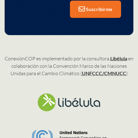
Suscribirme
ConexiónCOP es implementado por la consultora
Libélula
en
colaboración con la Convención Marco de las Naciones
Unidas para el Cambio Climático (
UNFCCC/CMNUCC
)