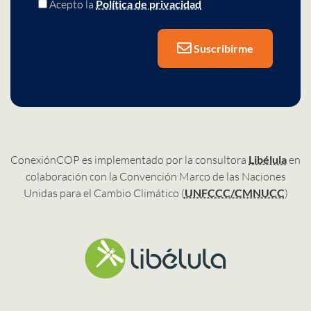
Acepto la
Política de privacidad
Suscribirme
ConexiónCOP es implementado por la consultora
Libélula
en
colaboración con la Convención Marco de las Naciones
Unidas para el Cambio Climático (
UNFCCC/CMNUCC
)