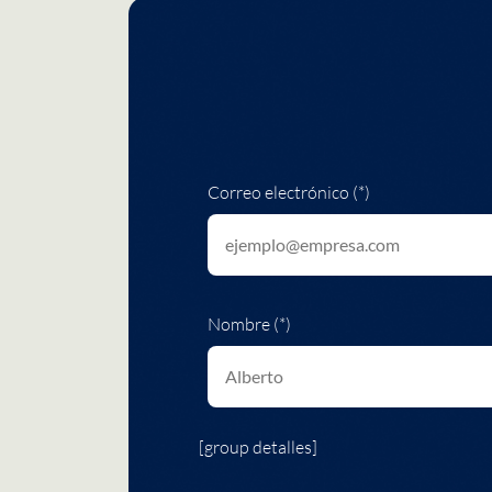
Correo electrónico (*)
Nombre (*)
[group detalles]