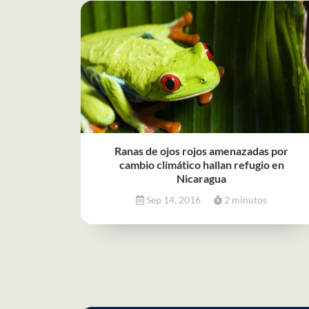
Ranas de ojos rojos amenazadas por
cambio climático hallan refugio en
Nicaragua
Sep 14, 2016
2 minutos