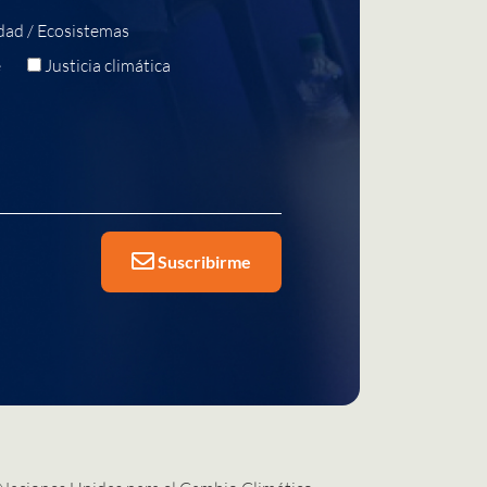
dad / Ecosistemas
e
Justicia climática
Suscribirme