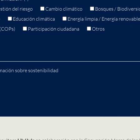
stión del riesgo
Cambio climático
Bosques / Biodiversi
e
Educación climática
Energía limpia / Energía renovabl
 (COPs)
Participación ciudadana
Otros
mación sobre sostenibilidad