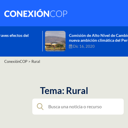
Comisión de Alto Nivel de Cambio Climático aprueba
nueva ambición climática del Perú
Dic 16, 2020
ConexiónCOP
>
Rural
Tema: Rural