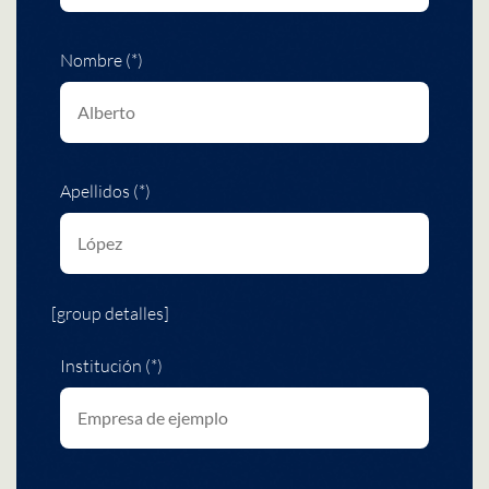
Nombre (*)
Apellidos (*)
[group detalles]
Institución (*)