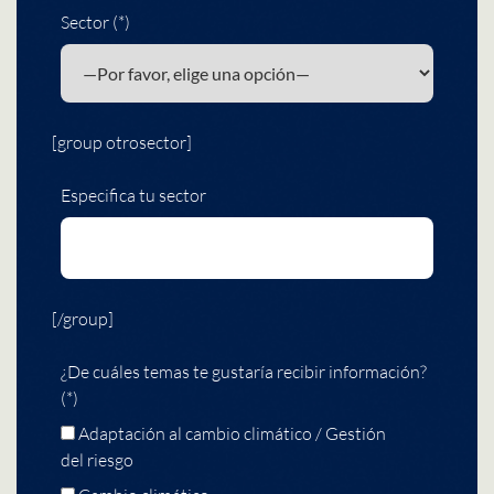
Sector (*)
[group otrosector]
Especifica tu sector
[/group]
¿De cuáles temas te gustaría recibir información?
(*)
Adaptación al cambio climático / Gestión
del riesgo