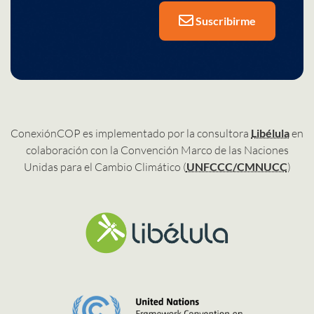
Suscribirme
ConexiónCOP es implementado por la consultora
Libélula
en
colaboración con la Convención Marco de las Naciones
Unidas para el Cambio Climático (
UNFCCC/CMNUCC
)