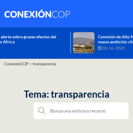
Comisión de Alto Nivel de Cambio Climático aprueba
nueva ambición climática del Perú
Dic 16, 2020
ConexiónCOP
>
transparencia
Tema: transparencia