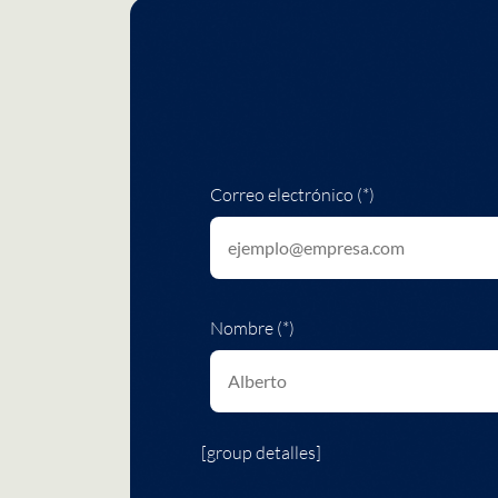
Correo electrónico (*)
Nombre (*)
[group detalles]