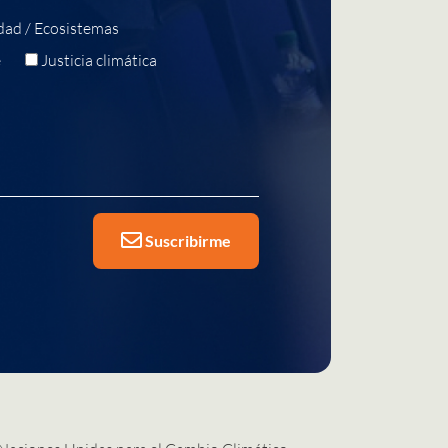
dad / Ecosistemas
e
Justicia climática
Suscribirme