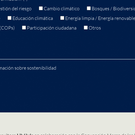
stión del riesgo
Cambio climático
Bosques / Biodiversi
e
Educación climática
Energía limpia / Energía renovabl
 (COPs)
Participación ciudadana
Otros
mación sobre sostenibilidad