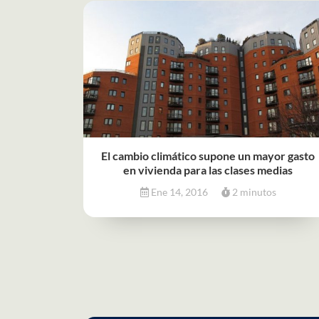
El cambio climático supone un mayor gasto
en vivienda para las clases medias
Ene 14, 2016
2 minutos