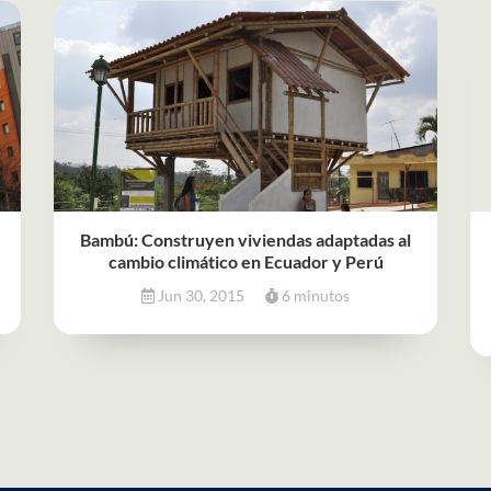
Bambú: Construyen viviendas adaptadas al
cambio climático en Ecuador y Perú
Jun 30, 2015
6 minutos