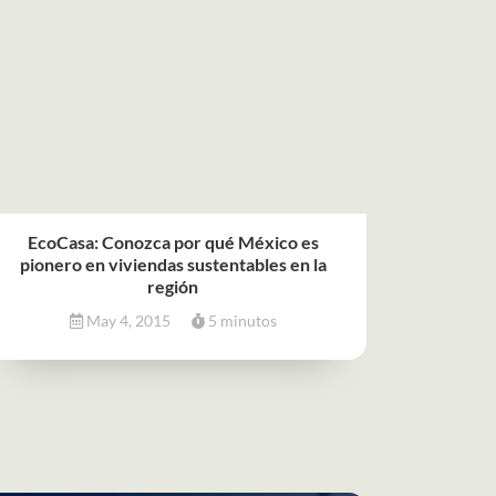
EcoCasa: Conozca por qué México es
pionero en viviendas sustentables en la
región
May 4, 2015
5 minutos