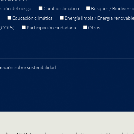
stión del riesgo
Cambio climático
Bosques / Biodiversi
e
Educación climática
Energía limpia / Energía renovabl
 (COPs)
Participación ciudadana
Otros
mación sobre sostenibilidad