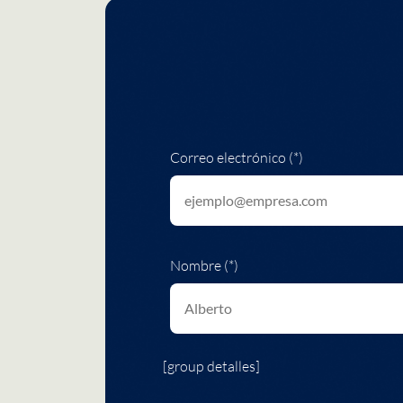
Correo electrónico (*)
Nombre (*)
[group detalles]