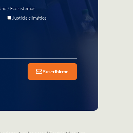
dad / Ecosistemas
e
Justicia climática
Suscribirme