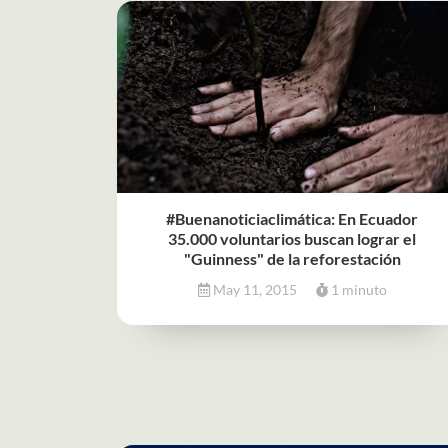
#Buenanoticiaclimática: En Ecuador
35.000 voluntarios buscan lograr el
"Guinness" de la reforestación
May 11, 2015
1 minuto