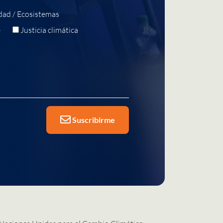
dad / Ecosistemas
e
Justicia climática
Suscribirme