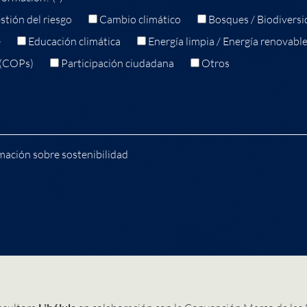
stión del riesgo
Cambio climático
Bosques / Biodiversi
e
Educación climática
Energía limpia / Energía renovabl
 (COPs)
Participación ciudadana
Otros
mación sobre sostenibilidad