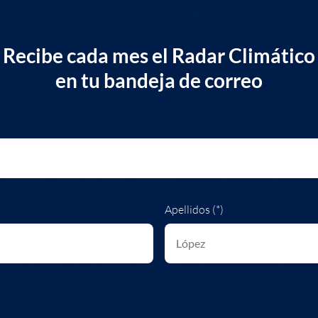
Recibe cada mes el Radar Climático
en tu bandeja de correo
Apellidos (*)