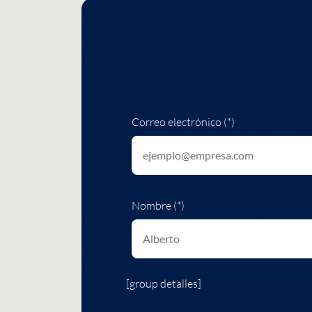
Correo electrónico (*)
Nombre (*)
[group detalles]