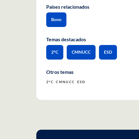
Países relacionados
Bonn
Temas destacados
2°C
CMNUCC
ESD
Otros temas
2°C
CMNUCC
ESD