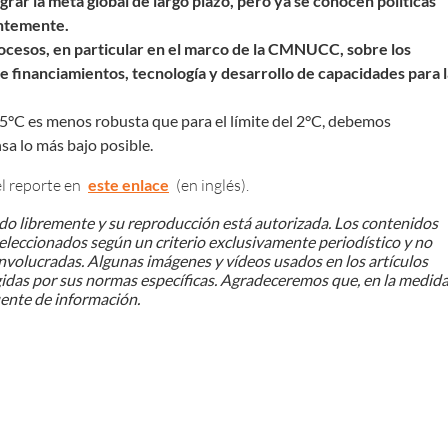
rar la meta global de largo plazo, pero ya se conocen políticas
entemente.
cesos, en particular en el marco de la CMNUCC, sobre los
e financiamientos, tecnología y desarrollo de capacidades para l
1.5°C es menos robusta que para el límite del 2°C, debemos
nsa lo más bajo posible.
l reporte en
este enlace
(en inglés).
ado libremente y su reproducción está autorizada.
Los contenidos
leccionados según un criterio exclusivamente periodístico y no
involucradas.
Algunas imágenes y vídeos usados en los artículos
gidas por sus normas específicas. Agradeceremos que, en la medid
ente de información.