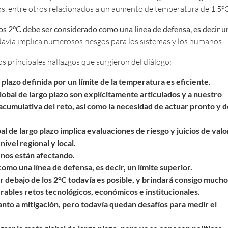
os, entre otros relacionados a un aumento de temperatura de 1.5°
 los 2°C debe ser considerado como una línea de defensa, es decir u
odavía implica numerosos riesgos para los sistemas y los humanos.
os principales hallazgos que surgieron del diálogo:
plazo definida por un límite de la temperatura es eficiente.
lobal de largo plazo son explícitamente articulados y a nuestro
acumulativa del reto, así como la necesidad de actuar pronto y d
l de largo plazo implica evaluaciones de riesgo y juicios de valo
nivel regional y local.
 nos están afectando.
 como una línea de defensa, es decir, un límite superior.
 debajo de los 2°C todavía es posible, y brindará consigo mucho
rables retos tecnológicos, económicos e institucionales.
to a mitigación, pero todavía quedan desafíos para medir el