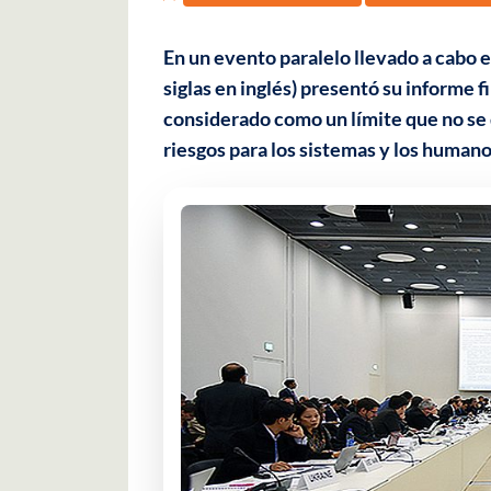
En un evento paralelo llevado a cabo 
siglas en inglés) presentó su informe fi
considerado como un límite que no se
riesgos para los sistemas y los humano