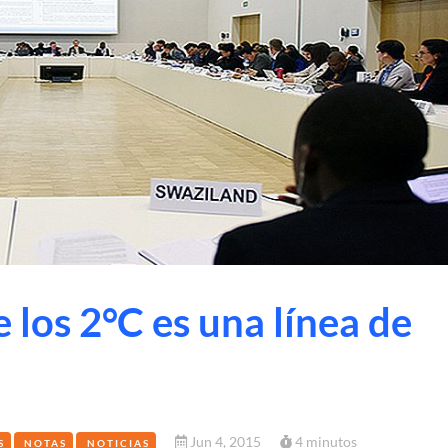
e los 2°C es una línea de
Jun 4, 2015
4 minutos
S
NOTAS
NOTICIAS