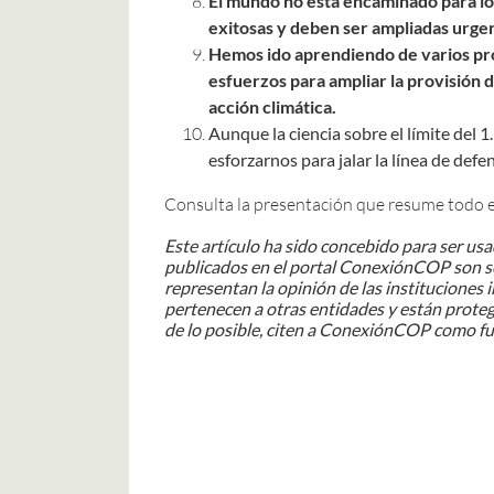
El mundo no está encaminado para log
exitosas y deben ser ampliadas urg
Hemos ido aprendiendo de varios pro
esfuerzos para ampliar la provisión d
acción climática.
Aunque la ciencia sobre el límite del 
esforzarnos para jalar la línea de defe
Consulta la presentación que resume todo e
Este artículo ha sido concebido para ser us
publicados en el portal ConexiónCOP son se
representan la opinión de las instituciones 
pertenecen a otras entidades y están prote
de lo posible, citen a ConexiónCOP como fu