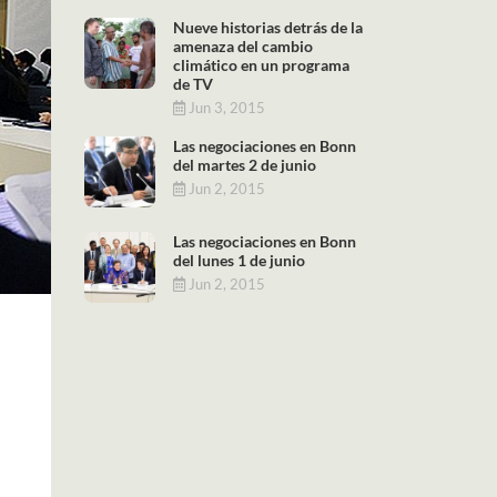
Nueve historias detrás de la
amenaza del cambio
climático en un programa
de TV
Jun 3, 2015
Las negociaciones en Bonn
del martes 2 de junio
Jun 2, 2015
Las negociaciones en Bonn
del lunes 1 de junio
Jun 2, 2015