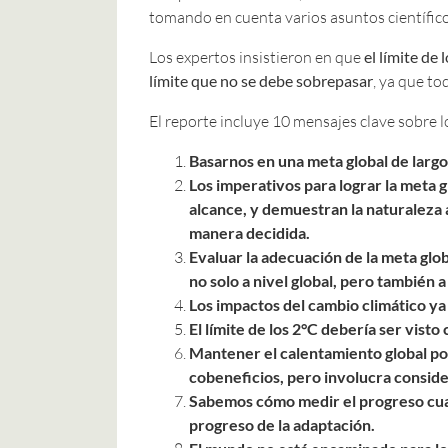
tomando en cuenta varios asuntos científic
Los expertos insistieron en que
el límite de
límite que no se debe sobrepasar
, ya que t
El reporte incluye 10 mensajes clave sobre l
Basarnos en una meta global de largo 
Los imperativos para lograr la meta g
alcance, y demuestran la naturaleza 
manera decidida.
Evaluar la adecuación de la meta globa
no solo a nivel global, pero también a 
Los impactos del cambio climático ya
El límite de los 2°C debería ser visto
Mantener el calentamiento global por
cobeneficios, pero involucra conside
Sabemos cómo medir el progreso cuan
progreso de la adaptación.