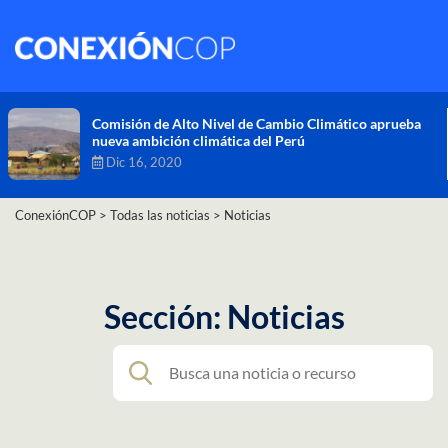
Comisión de Alto Nivel de Cambio Climático aprueba
nueva ambición climática del Perú
Dic 16, 2020
ConexiónCOP
>
Todas las noticias
>
Noticias
Sección: Noticias