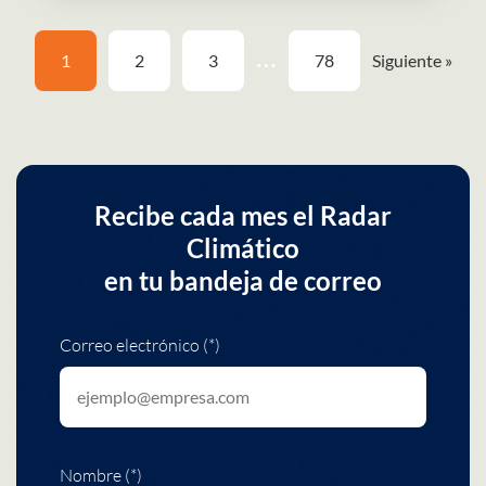
…
1
2
3
78
Siguiente »
Recibe cada mes el Radar
Climático
en tu bandeja de correo
Correo electrónico (*)
Nombre (*)