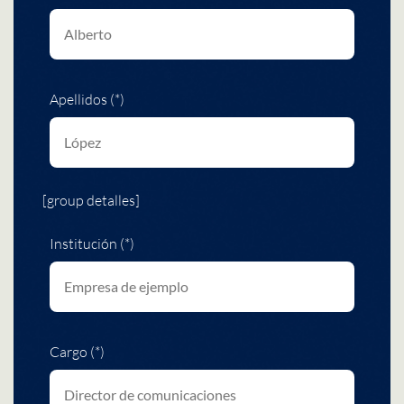
Apellidos (*)
[group detalles]
Institución (*)
Cargo (*)