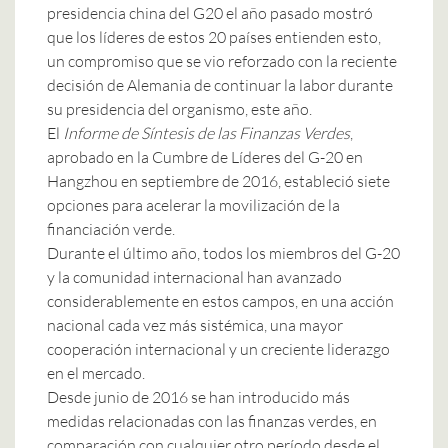
presidencia china del G20 el año pasado mostró
que los líderes de estos 20 países entienden esto,
un compromiso que se vio reforzado con la reciente
decisión de Alemania de continuar la labor durante
su presidencia del organismo, este año.
El
Informe de Síntesis de las Finanzas Verdes
,
aprobado en la Cumbre de Líderes del G-20 en
Hangzhou en septiembre de 2016, estableció siete
opciones para acelerar la movilización de la
financiación verde.
Durante el último año, todos los miembros del G-20
y la comunidad internacional han avanzado
considerablemente en estos campos, en una acción
nacional cada vez más sistémica, una mayor
cooperación internacional y un creciente liderazgo
en el mercado.
Desde junio de 2016 se han introducido más
medidas relacionadas con las finanzas verdes, en
comparación con cualquier otro período desde el