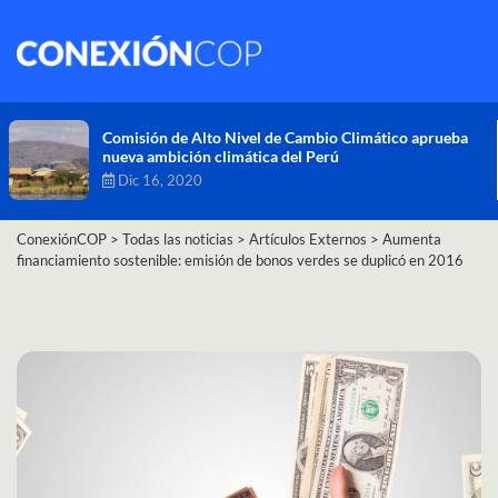
Comisión de Alto Nivel de Cambio Climático aprueba
nueva ambición climática del Perú
Dic 16, 2020
ConexiónCOP
>
Todas las noticias
>
Artículos Externos
>
Aumenta
financiamiento sostenible: emisión de bonos verdes se duplicó en 2016