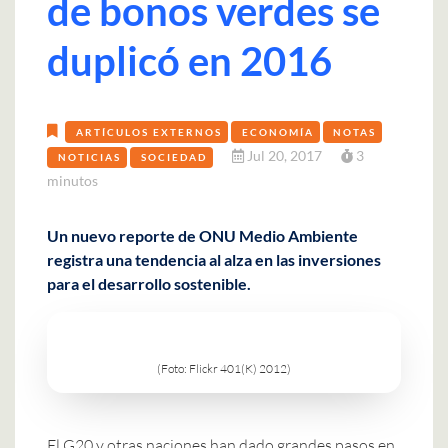
de bonos verdes se
duplicó en 2016
ARTÍCULOS EXTERNOS
ECONOMÍA
NOTAS
Jul 20, 2017
3
NOTICIAS
SOCIEDAD
minutos
Un nuevo reporte de ONU Medio Ambiente
registra una tendencia al alza en las inversiones
para el desarrollo sostenible.
(Foto: Flickr 401(K) 2012)
El G20 y otras naciones han dado grandes pasos en