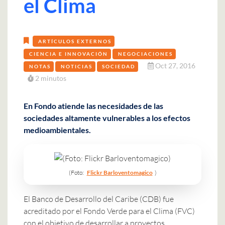
el Clima
ARTÍCULOS EXTERNOS
CIENCIA E INNOVACIÓN
NEGOCIACIONES
Oct 27, 2016
NOTAS
NOTICIAS
SOCIEDAD
2 minutos
En Fondo atiende las necesidades de las
sociedades altamente vulnerables a los efectos
medioambientales.
(Foto:
Flickr Barloventomagico
)
El Banco de Desarrollo del Caribe (CDB) fue
acreditado por el Fondo Verde para el Clima (FVC)
con el objetivo de desarrollar a proyectos