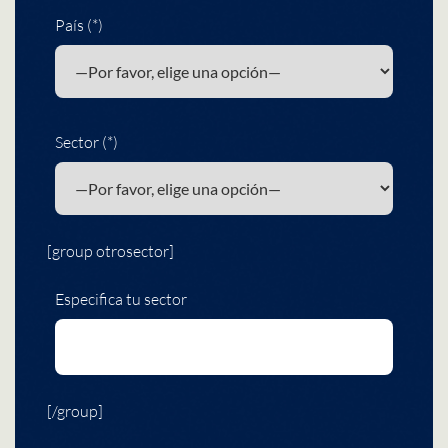
País (*)
Sector (*)
[group otrosector]
Especifica tu sector
[/group]