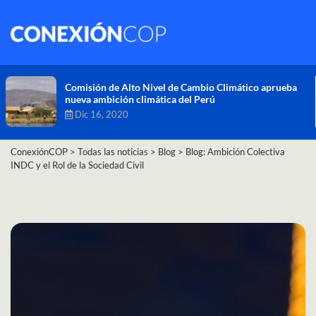
Comisión de Alto Nivel de Cambio Climático aprueba
nueva ambición climática del Perú
Dic 16, 2020
ConexiónCOP
>
Todas las noticias
>
Blog
>
Blog: Ambición Colectiva
INDC y el Rol de la Sociedad Civil