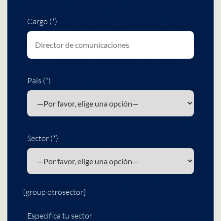
Cargo (*)
País (*)
Sector (*)
[group otrosector]
Especifica tu sector