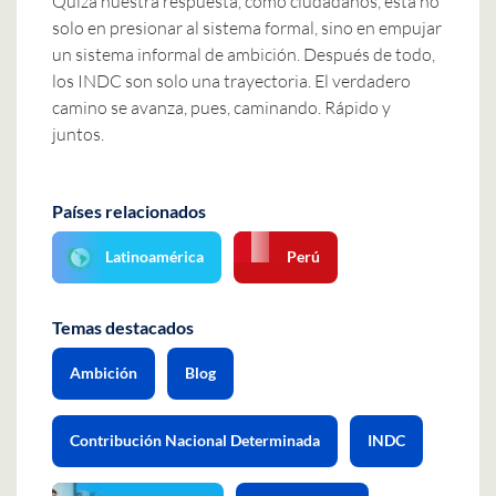
Quizá nuestra respuesta, como ciudadanos, está no
solo en presionar al sistema formal, sino en empujar
un sistema informal de ambición. Después de todo,
los INDC son solo una trayectoria. El verdadero
camino se avanza, pues, caminando. Rápido y
juntos.
Países relacionados
Latinoamérica
Perú
Temas destacados
Ambición
Blog
Contribución Nacional Determinada
INDC