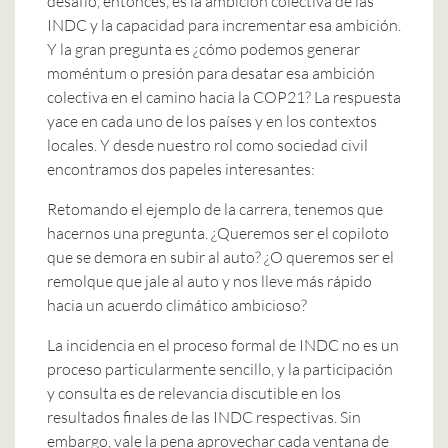
desafío, entonces, es la ambición colectiva de las
INDC y la capacidad para incrementar esa ambición.
Y la gran pregunta es ¿cómo podemos generar
moméntum o presión para desatar esa ambición
colectiva en el camino hacia la COP21? La respuesta
yace en cada uno de los países y en los contextos
locales. Y desde nuestro rol como sociedad civil
encontramos dos papeles interesantes:
Retomando el ejemplo de la carrera, tenemos que
hacernos una pregunta. ¿Queremos ser el copiloto
que se demora en subir al auto? ¿O queremos ser el
remolque que jale al auto y nos lleve más rápido
hacia un acuerdo climático ambicioso?
La incidencia en el proceso formal de INDC no es un
proceso particularmente sencillo, y la participación
y consulta es de relevancia discutible en los
resultados finales de las INDC respectivas. Sin
embargo, vale la pena aprovechar cada ventana de