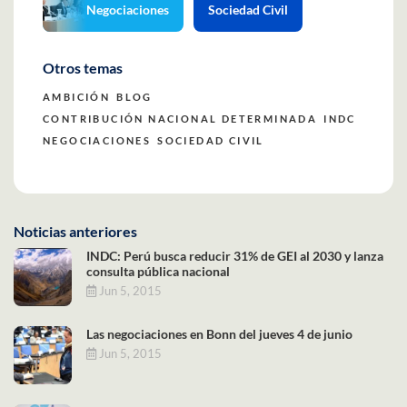
Negociaciones
Sociedad Civil
Otros temas
AMBICIÓN
BLOG
CONTRIBUCIÓN NACIONAL DETERMINADA
INDC
NEGOCIACIONES
SOCIEDAD CIVIL
Noticias anteriores
INDC: Perú busca reducir 31% de GEI al 2030 y lanza
consulta pública nacional
Jun 5, 2015
Las negociaciones en Bonn del jueves 4 de junio
Jun 5, 2015