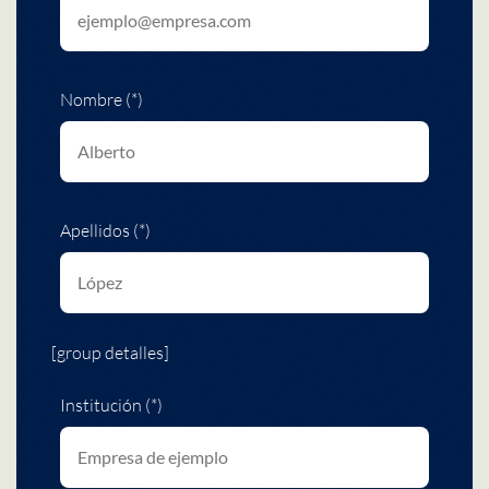
Nombre (*)
Apellidos (*)
[group detalles]
Institución (*)