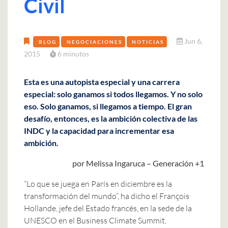
Civil
Jun 6,
BLOG
NEGOCIACIONES
NOTICIAS
2015
6 minutos
Esta es una autopista especial y una carrera
especial: solo ganamos si todos llegamos. Y no solo
eso. Solo ganamos, si llegamos a tiempo. El gran
desafío, entonces, es la ambición colectiva de las
INDC y la capacidad para incrementar esa
ambición.
por Melissa Ingaruca – Generación +1
“Lo que se juega en París en diciembre es la
transformación del mundo”, ha dicho el François
Hollande, jefe del Estado francés, en la sede de la
UNESCO en el Business Climate Summit,