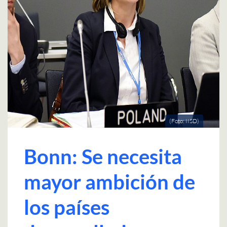
(Foto: IISD)
Bonn: Se necesita
mayor ambición de
los países