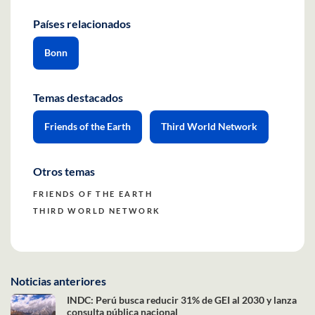
Países relacionados
Bonn
Temas destacados
Friends of the Earth
Third World Network
Otros temas
FRIENDS OF THE EARTH
THIRD WORLD NETWORK
Noticias anteriores
INDC: Perú busca reducir 31% de GEI al 2030 y lanza
consulta pública nacional