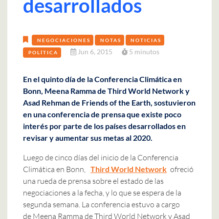
desarrollados
NEGOCIACIONES
NOTAS
NOTICIAS
Jun 6, 2015
5 minutos
POLÍTICA
En el quinto día de la Conferencia Climática en
Bonn, Meena Ramma de Third World Network y
Asad Rehman de Friends of the Earth, sostuvieron
en una conferencia de prensa que existe poco
interés por parte de los países desarrollados en
revisar y aumentar sus metas al 2020.
Luego de cinco días del inicio de la Conferencia
Climática en Bonn,
Third World Network
ofreció
una rueda de prensa sobre el estado de las
negociaciones a la fecha, y lo que se espera de la
segunda semana. La conferencia estuvo a cargo
de Meena Ramma de Third World Network y Asad