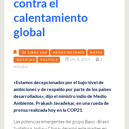
contra el
calentamiento
global
DE LIBRE USO
NEGOCIACIONES
NOTAS
Dic 8, 2015
3
NOTICIAS
POLÍTICA
minutos
«Estamos decepcionados por el bajo nivel de
ambiciones y de respaldo por parte de los países
desarrollados», dijo el ministro indio de Medio
Ambiente, Prakash Javadekar, en una rueda de
prensa realizada hoy en la COP21.
Las potencias emergentes del grupo Basic -Brasil,
Sudáfrica, India y China- dejaron este martes en