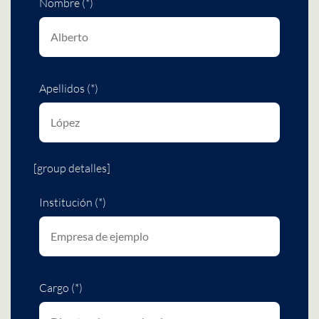
Nombre (*)
Apellidos (*)
[group detalles]
Institución (*)
Cargo (*)