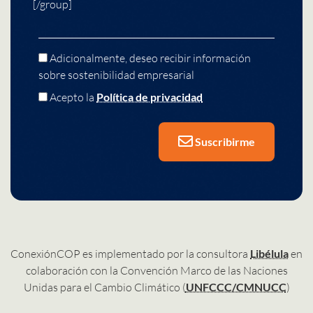
[/group]
Adicionalmente, deseo recibir información
sobre sostenibilidad empresarial
Acepto la
Política de privacidad
Suscribirme
ConexiónCOP es implementado por la consultora
Libélula
en
colaboración con la Convención Marco de las Naciones
Unidas para el Cambio Climático (
UNFCCC/CMNUCC
)