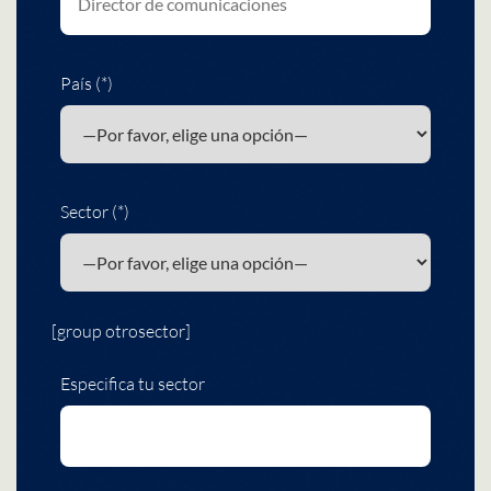
País (*)
Sector (*)
[group otrosector]
Especifica tu sector