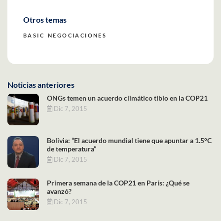
Otros temas
BASIC
NEGOCIACIONES
Noticias anteriores
ONGs temen un acuerdo climático tibio en la COP21
Dic 7, 2015
Bolivia: “El acuerdo mundial tiene que apuntar a 1.5°C
de temperatura”
Dic 7, 2015
Primera semana de la COP21 en París: ¿Qué se
avanzó?
Dic 7, 2015