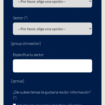
Sector (*)
[group otrosector]
Especifica tu sector
[/group]
¿De cuáles temas te gustaría recibir información?
(*)