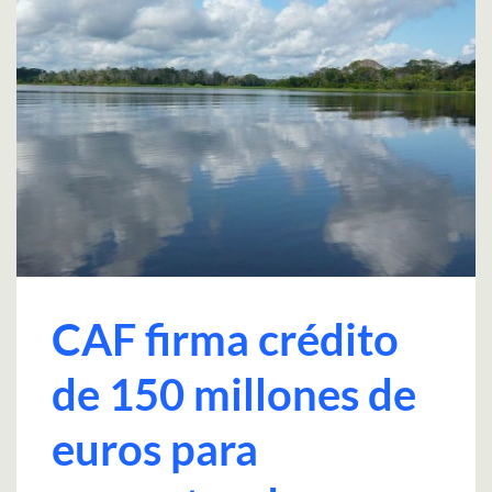
CAF firma crédito
de 150 millones de
euros para