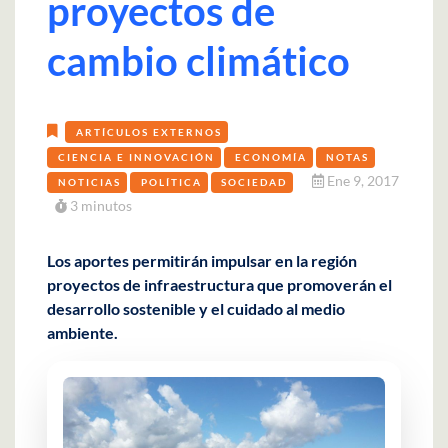
proyectos de
cambio climático
ARTÍCULOS EXTERNOS
CIENCIA E INNOVACIÓN
ECONOMÍA
NOTAS
Ene 9, 2017
NOTICIAS
POLÍTICA
SOCIEDAD
3 minutos
Los aportes permitirán impulsar en la región
proyectos de infraestructura que promoverán el
desarrollo sostenible y el cuidado al medio
ambiente.