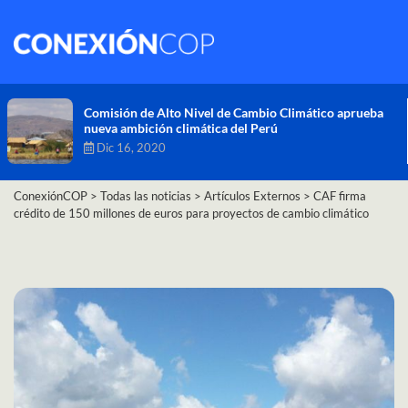
Comisión de Alto Nivel de Cambio Climático aprueba
nueva ambición climática del Perú
Dic 16, 2020
ConexiónCOP
>
Todas las noticias
>
Artículos Externos
>
CAF firma
crédito de 150 millones de euros para proyectos de cambio climático