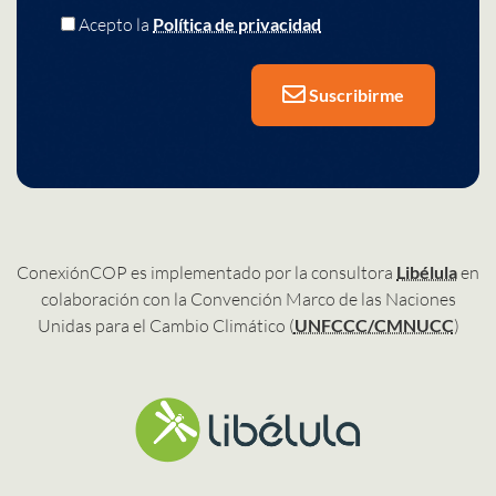
Acepto la
Política de privacidad
Suscribirme
ConexiónCOP es implementado por la consultora
Libélula
en
colaboración con la Convención Marco de las Naciones
Unidas para el Cambio Climático (
UNFCCC/CMNUCC
)