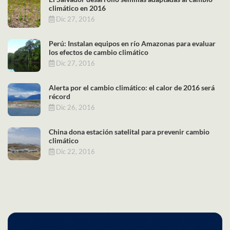
climático en 2016
Dic 27, 2016
Perú: Instalan equipos en río Amazonas para evaluar
los efectos de cambio climático
Dic 27, 2016
Alerta por el cambio climático: el calor de 2016 será
récord
Dic 26, 2016
China dona estación satelital para prevenir cambio
climático
Dic 22, 2016