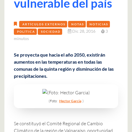
vulnerable del país
ARTÍCULOS EXTERNOS
NOTAS
NOTICIAS
Dic 28, 2016
3
POLÍTICA
SOCIEDAD
minutos
Se proyecta que hacia el año 2050, existirán
aumentos en las temperaturas en todas las
comunas de la quinta región y disminución de las
precipitaciones.
(Foto:
Hector Garcia
)
Se constituyó el Comité Regional de Cambio
Climático de la región de Valparaíso, oportunidad