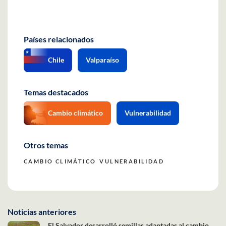
Países relacionados
Chile
Valparaíso
Temas destacados
Cambio climático
Vulnerabilidad
Otros temas
CAMBIO CLIMÁTICO
VULNERABILIDAD
Noticias anteriores
El Salvador desarrolló semillas adaptadas al cambio