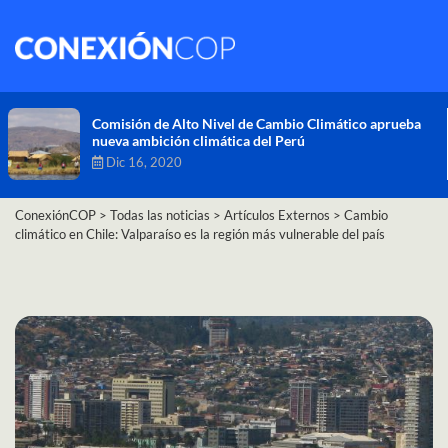
Comisión de Alto Nivel de Cambio Climático aprueba
nueva ambición climática del Perú
Dic 16, 2020
ConexiónCOP
>
Todas las noticias
>
Artículos Externos
>
Cambio
climático en Chile: Valparaíso es la región más vulnerable del país