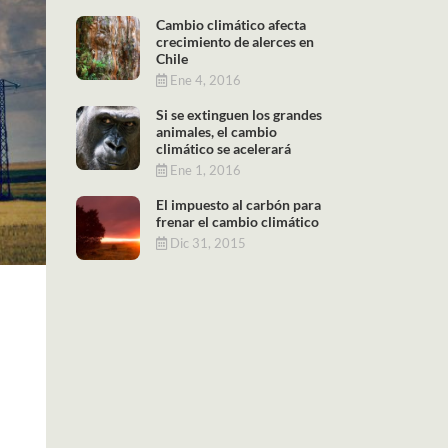
Cambio climático afecta
crecimiento de alerces en
Chile
Ene 4, 2016
Si se extinguen los grandes
animales, el cambio
climático se acelerará
Ene 1, 2016
El impuesto al carbón para
frenar el cambio climático
Dic 31, 2015