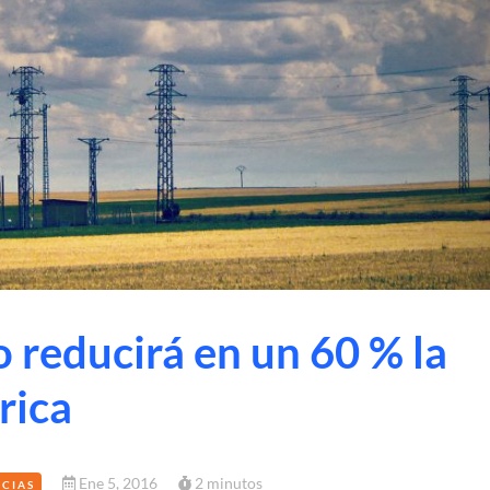
 reducirá en un 60 % la
rica
Ene 5, 2016
2 minutos
ICIAS