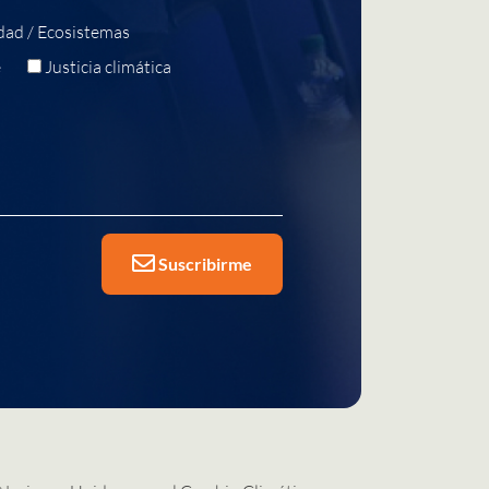
dad / Ecosistemas
e
Justicia climática
Suscribirme