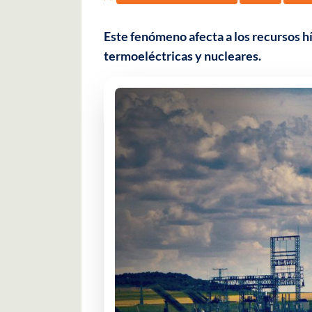
Este fenómeno afecta a los recursos hí
termoeléctricas y nucleares.