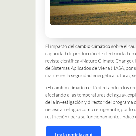
El impacto del
cambio climático
sobre el cau
capacidad de producción de electricidad en 
revista científica «Nature Climate Change». E
de Sistemas Aplicados de Viena (IIASA, por 
mantener la seguridad energética futura», 
«El
cambio climático
está afectando a los re
afectando a las temperaturas del agua», exp
de la investigación y director del programa 
necesitan el agua como refrigerante, por l
restricción» para su funcionamiento, indicó el
Lea la noticia aquí