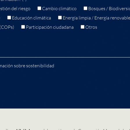
stión del riesgo
Cambio climático
Bosques / Biodiversi
e
Educación climática
Energía limpia / Energía renovabl
 (COPs)
Participación ciudadana
Otros
mación sobre sostenibilidad