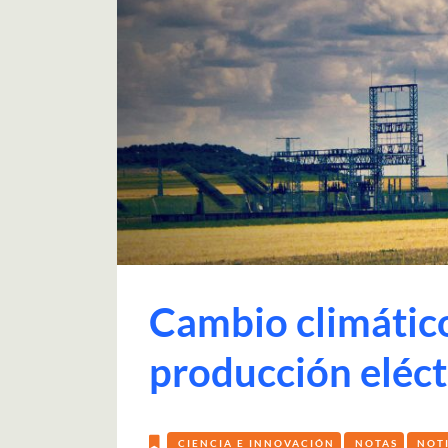
Cambio climático
producción eléct
CIENCIA E INNOVACIÓN
NOTAS
NOT