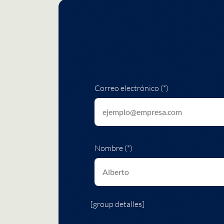
Correo electrónico (*)
Nombre (*)
[group detalles]