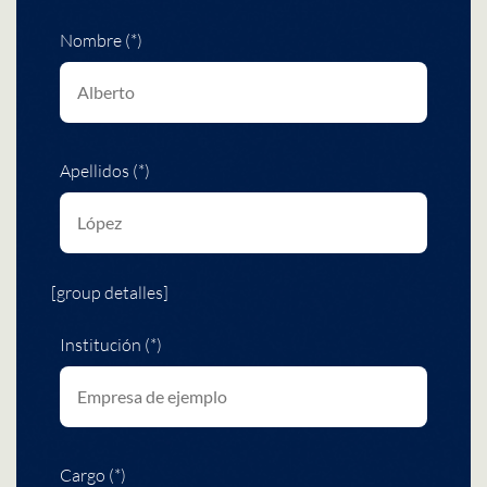
Nombre (*)
Apellidos (*)
[group detalles]
Institución (*)
Cargo (*)