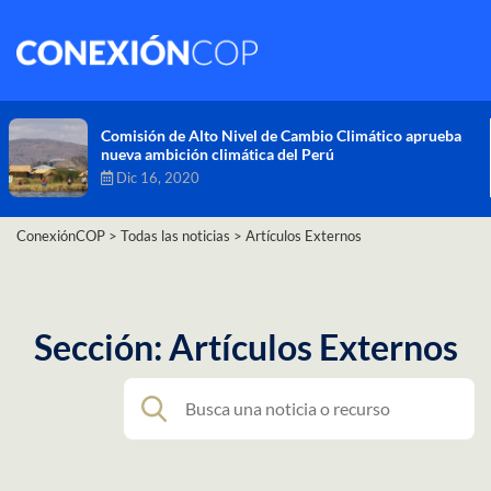
Comisión de Alto Nivel de Cambio Climático aprueba
nueva ambición climática del Perú
Dic 16, 2020
ConexiónCOP
>
Todas las noticias
>
Artículos Externos
Sección: Artículos Externos