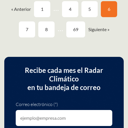
…
« Anterior
1
4
5
6
…
7
8
69
Siguiente »
Recibe cada mes el Radar
Climático
en tu bandeja de correo
Correo electrónico (*)