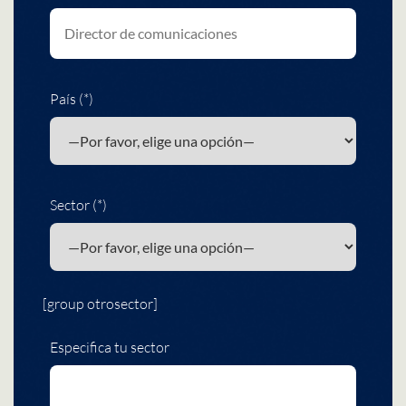
País (*)
Sector (*)
[group otrosector]
Especifica tu sector