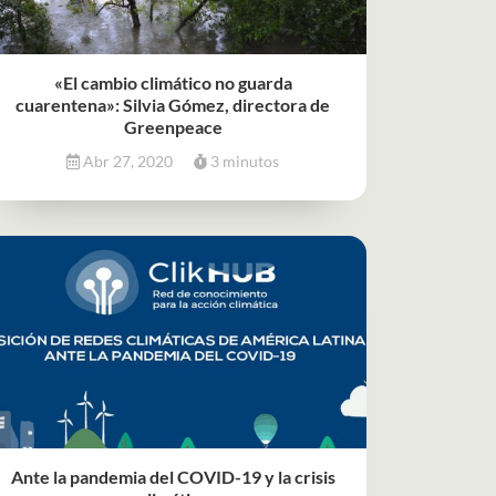
«El cambio climático no guarda
cuarentena»: Silvia Gómez, directora de
Greenpeace
Abr 27, 2020
3 minutos
Ante la pandemia del COVID-19 y la crisis