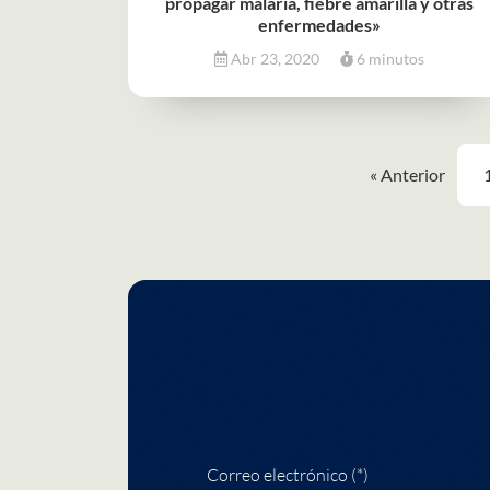
propagar malaria, fiebre amarilla y otras
enfermedades»
Abr 23, 2020
6 minutos
« Anterior
Correo electrónico (*)