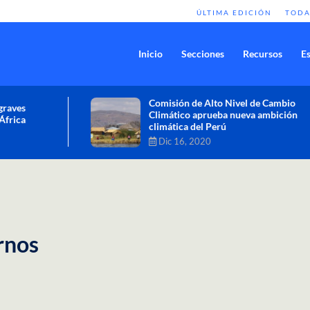
ÚLTIMA EDICIÓN
TODA
Inicio
Secciones
Recursos
Es
Comisión de Alto Nivel de Cambio
Climático aprueba nueva ambición
climática del Perú
Dic 16, 2020
rnos