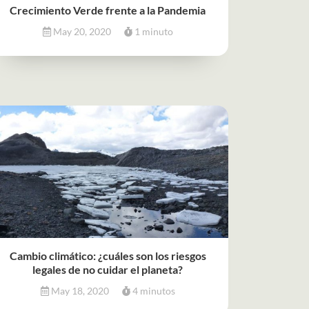
Crecimiento Verde frente a la Pandemia
May 20, 2020
1 minuto
Cambio climático: ¿cuáles son los riesgos
legales de no cuidar el planeta?
May 18, 2020
4 minutos