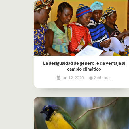
La desigualdad de género le da ventaja al
cambio climático
Jun 12, 2020
2 minutos