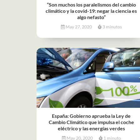
“Son muchos los paralelismos del cambio
climático y la covid-19: negar la ciencia es
algo nefasto”
May 27, 2020
3 minutos
España: Gobierno aprueba la Ley de
Cambio Climático que impulsa el coche
eléctrico y las energías verdes
May 20, 2020
1 minuto