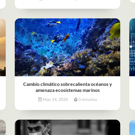
Cambio climático sobrecalienta océanos y
amenaza ecosistemas marinos
May 14, 2020
3 minutos