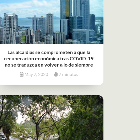
Las alcaldías se comprometen a que la
recuperación económica tras COVID-19
no se traduzca en volver a lo de siempre
May 7, 2020
7 minutos