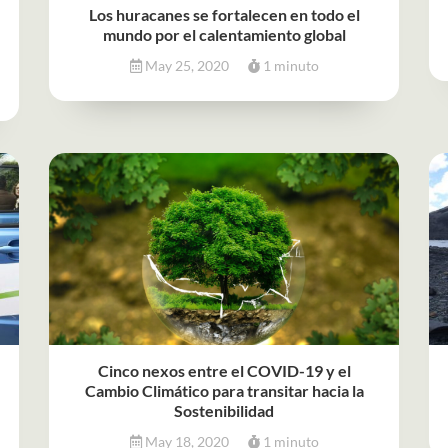
Los huracanes se fortalecen en todo el
mundo por el calentamiento global
May 25, 2020
1 minuto
Cinco nexos entre el COVID-19 y el
Cambio Climático para transitar hacia la
Sostenibilidad
May 18, 2020
1 minuto