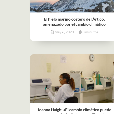
El hielo marino costero del Ártico,
amenazado por el cambio climático
May 6, 2020
3 minutos
Joanna Haigh: «El cambio climático puede