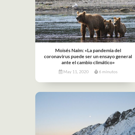
Moisés Naím: «La pandemia del
coronavirus puede ser un ensayo general
ante el cambio climático»
May 11, 2020
6 minutos