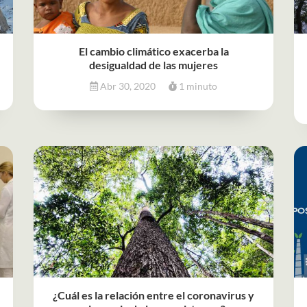
El cambio climático exacerba la
desigualdad de las mujeres
Abr 30, 2020
1 minuto
¿Cuál es la relación entre el coronavirus y