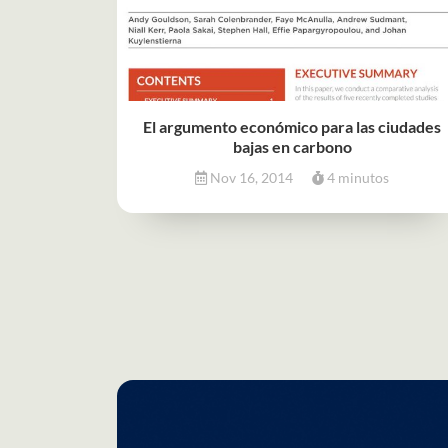
El argumento económico para las ciudades
bajas en carbono
Nov 16, 2014
4 minutos