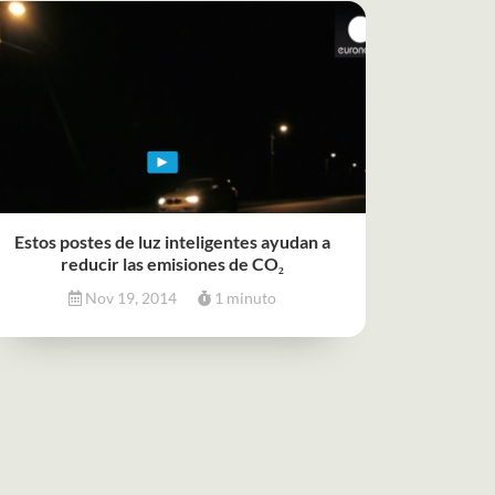
Estos postes de luz inteligentes ayudan a
reducir las emisiones de CO₂
Nov 19, 2014
1 minuto