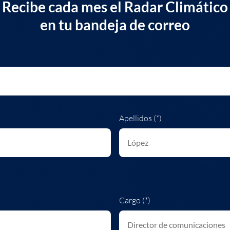
Recibe cada mes el Radar Climático
en tu bandeja de correo
Apellidos (*)
Cargo (*)