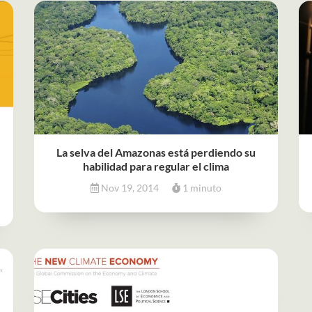
La selva del Amazonas está perdiendo su
habilidad para regular el clima
Nov 19, 2014
1 minuto