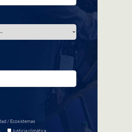
dad / Ecosistemas
e
Justicia climática