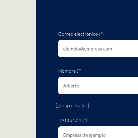
Correo electrónico (*)
Nombre (*)
[group detalles]
Institución (*)