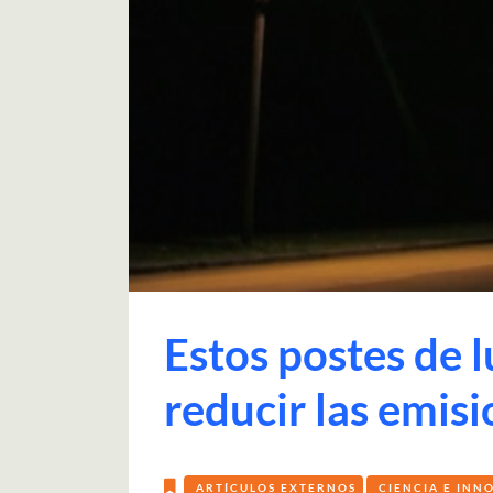
Estos postes de l
reducir las emis
ARTÍCULOS EXTERNOS
CIENCIA E INN