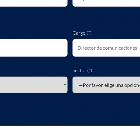
Cargo (*)
Sector (*)