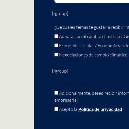
[/group]
¿De cuáles temas te gustaría recibir in
Adaptación al cambio climático / Ge
Economía circular / Economía verd
Negociaciones de cambio climático
[/group]
Adicionalmente, deseo recibir infor
empresarial
Acepto la
Política de privacidad