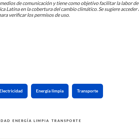
medios de comunicación y tiene como objetivo facilitar la labor de
ca Latina en la cobertura del cambio climático. Se sugiere acceder 
ara verificar los permisos de uso.
Electricidad
Energía limpia
Transporte
IDAD
ENERGÍA LIMPIA
TRANSPORTE