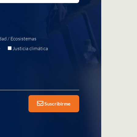
dad / Ecosistemas
e
Justicia climática
Suscribirme