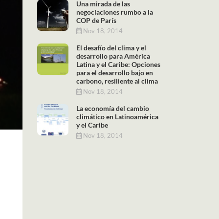
Una mirada de las
negociaciones rumbo a la
COP de París
Nov 18, 2014
El desafío del clima y el
desarrollo para América
Latina y el Caribe: Opciones
para el desarrollo bajo en
carbono, resiliente al clima
Nov 18, 2014
La economía del cambio
climático en Latinoamérica
y el Caribe
Nov 18, 2014