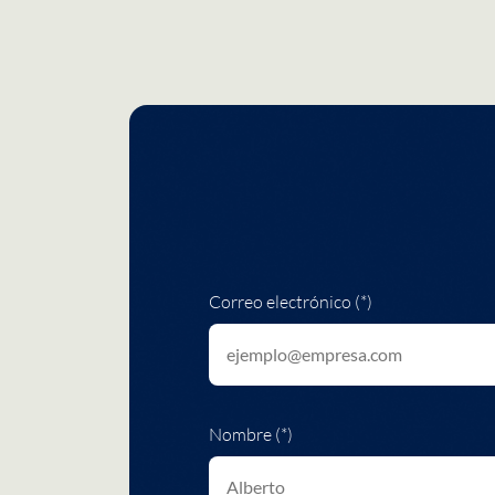
Correo electrónico (*)
Nombre (*)