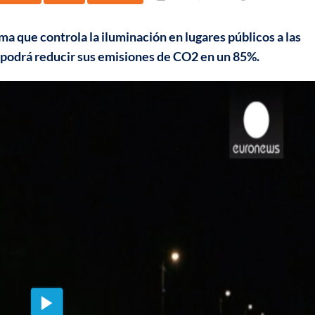
ma que controla la iluminación en lugares públicos a las
d podrá reducir sus emisiones de CO2 en un 85%.