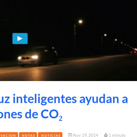
uz inteligentes ayudan a
iones de CO₂
Nov 19, 2014
1 minuto
OVACIÓN
NOTAS
NOTICIAS