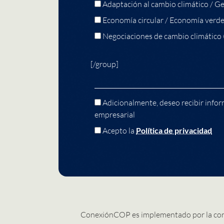
Adaptación al cambio climático / Ge
Economía circular / Economía verd
Negociaciones de cambio climático
[/group]
Adicionalmente, deseo recibir infor
empresarial
Acepto la
Política de privacidad
ConexiónCOP es implementado por la co