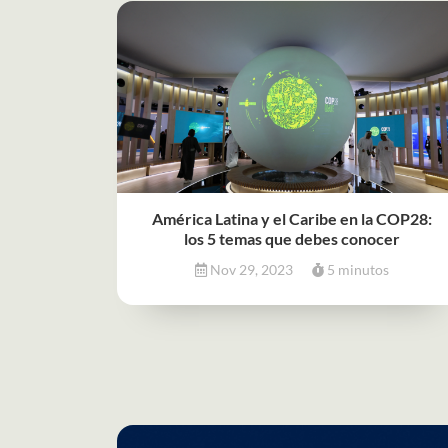
América Latina y el Caribe en la COP28:
los 5 temas que debes conocer
Nov 29, 2023
5 minutos