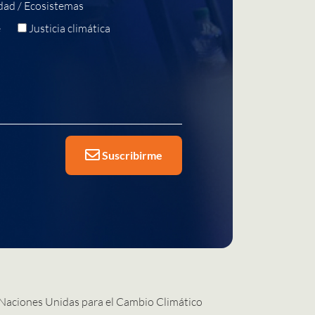
dad / Ecosistemas
e
Justicia climática
Suscribirme
 Naciones Unidas para el Cambio Climático