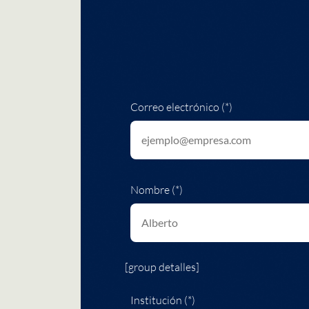
Correo electrónico (*)
Nombre (*)
[group detalles]
Institución (*)