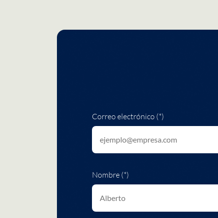
Correo electrónico (*)
Nombre (*)