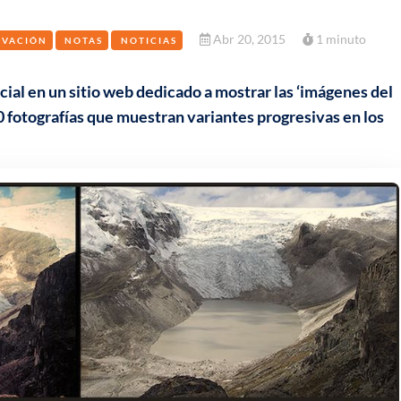
Abr 20, 2015
1 minuto
OVACIÓN
NOTAS
NOTICIAS
acial en un sitio web dedicado a mostrar las ‘imágenes del
0 fotografías que muestran variantes progresivas en los