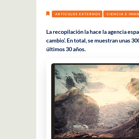
ARTÍCULOS EXTERNOS
CIENCIA E INN
La recopilación la hace la agencia esp
cambio’. En total, se muestran unas 30
últimos 30 años.