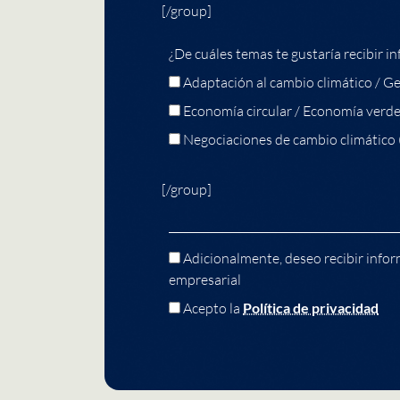
[/group]
¿De cuáles temas te gustaría recibir in
Adaptación al cambio climático / Ge
Economía circular / Economía verd
Negociaciones de cambio climático
[/group]
Adicionalmente, deseo recibir infor
empresarial
Acepto la
Política de privacidad