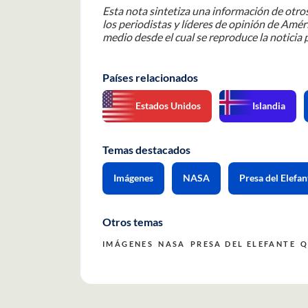
Esta nota sintetiza una información de otros
los periodistas y líderes de opinión de Améri
medio desde el cual se reproduce la noticia p
Países relacionados
Estados Unidos
Islandia
Temas destacados
Imágenes
NASA
Presa del Elefan
Otros temas
IMÁGENES
NASA
PRESA DEL ELEFANTE
Q