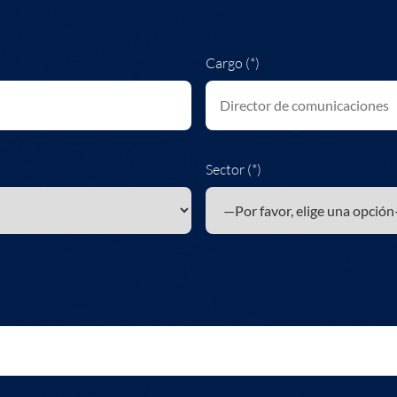
Cargo (*)
Sector (*)