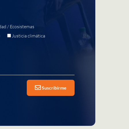
dad / Ecosistemas
e
Justicia climática
Suscribirme