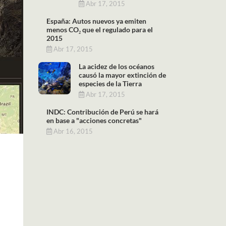
Abr 17, 2015
España: Autos nuevos ya emiten
menos CO₂ que el regulado para el
2015
Abr 17, 2015
La acidez de los océanos
causó la mayor extinción de
especies de la Tierra
Abr 17, 2015
INDC: Contribución de Perú se hará
en base a "acciones concretas"
Abr 16, 2015