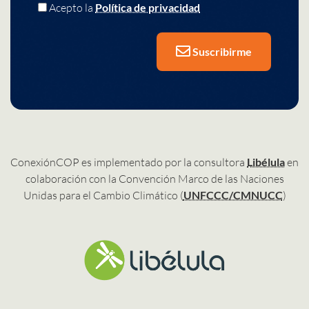
Acepto la
Política de privacidad
Suscribirme
ConexiónCOP es implementado por la consultora
Libélula
en
colaboración con la Convención Marco de las Naciones
Unidas para el Cambio Climático (
UNFCCC/CMNUCC
)