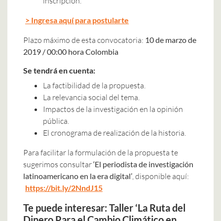
inscripción.
> Ingresa aquí para postularte
Plazo máximo de esta convocatoria:
10 de marzo de
2019 / 00:00 hora Colombia
Se tendrá en cuenta:
La factibilidad de la propuesta.
La relevancia social del tema.
Impactos de la investigación en la opinión
pública.
El cronograma de realización de la historia.
Para facilitar la formulación de la propuesta te
sugerimos consultar
‘El periodista de investigación
latinoamericano en la era digital’
, disponible aquí:
https://bit.ly/2NndJ15
Te puede interesar:
Taller ‘La Ruta del
Dinero Para el Cambio Climático en