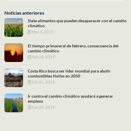
Noticias anteriores
Siete alimentos que pueden desaparecer con el cambio
climático
Mar 4, 2019
El tiempo primaveral de febrero, consecuencia del
cambio climático
Feb 28, 2019
Costa Rica busca ser líder mundial para abolir
combustibles fósiles en 2050
Feb 25, 2019
Ir contra el cambio climático ayudará a generar
empleos
Feb 20, 2019