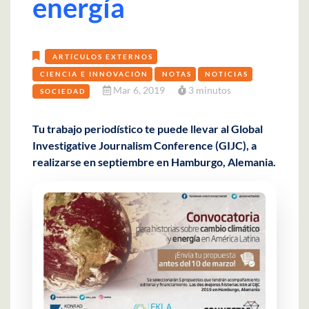
energía
ARTÍCULOS EXTERNOS
CIENCIA E INNOVACIÓN
NOTAS
NOTICIAS
Mar 6, 2019
3 minutos
SOCIEDAD
Tu trabajo periodístico te puede llevar al Global
Investigative Journalism Conference (GIJC), a
realizarse en septiembre en Hamburgo, Alemania.