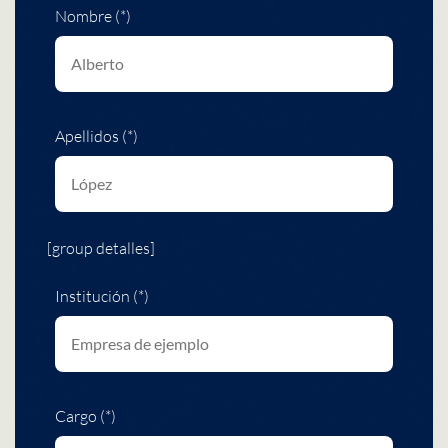
Nombre (*)
Apellidos (*)
[group detalles]
Institución (*)
Cargo (*)