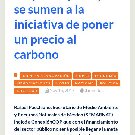
se sumen a la
iniciativa de poner
un precio al
carbono
CIENCIA E INNOVACIÓN
COP23
ECONOMÍA
NEGOCIACIONES
NOTAS
NOTICIAS
POLÍTICA
Nov 15, 2017
3 minutos
SOCIEDAD
Rafael Pacchiano, Secretario de Medio Ambiente
y Recursos Naturales de México (SEMARNAT)
indicó a ConexiónCOP que con el financiamiento
del sector público no será posible llegar a la meta