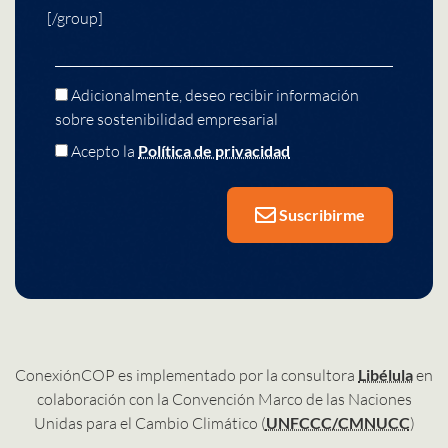
[/group]
Adicionalmente, deseo recibir información
sobre sostenibilidad empresarial
Acepto la
Política de privacidad
Suscribirme
ConexiónCOP es implementado por la consultora
Libélula
en
colaboración con la Convención Marco de las Naciones
Unidas para el Cambio Climático (
UNFCCC/CMNUCC
)