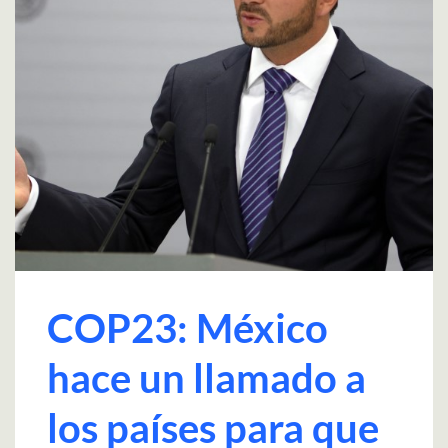
COP23: México
hace un llamado a
los países para que