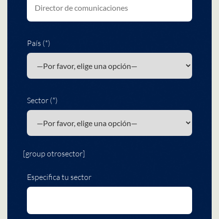
País (*)
Sector (*)
[group otrosector]
Especifica tu sector