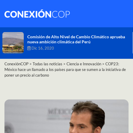
Comisión de Alto Nivel de Cambio Climático aprueba
nueva ambición climática del Perú
Dic 16, 2020
ConexiónCOP
>
Todas las noticias
>
Ciencia e Innovación
>
COP23:
México hace un llamado a los países para que se sumen a la iniciativa de
poner un precio al carbono