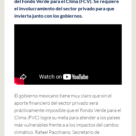
del Fondo Verde para el Clima (FCV). Se requiere
el involucramiento del sector privado para que
invierta junto con los gobiernos.
El gobierno mexicano tiene muy claro que sin el
aporte financiero del sector privado será
prácticamente imposible que el Fondo Verde para el
Clima
(
FVC) logre su meta para atender a los países
más vulnerables frente a a los impactos del cambio
climático. Rafael Pacchiano, Secretario de