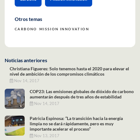
Otros temas
CARBONO
MISSION INNOVATION
Noticias anteriores
Christiana Figueres: Solo tenemos hasta el 2020 para elevar el
nivel de ambición de los compromisos climáticos
Nov 14, 2017
COP23: Las emisiones globales de dióxido de carbono
aumentarán después de tres años de estabilidad
Nov 14, 2017
Patricia Espinosa: “La transición hacia la energía
limpia no se dará rápidamente, pero es muy
importante acelerar el proceso”
Nov 13, 2017