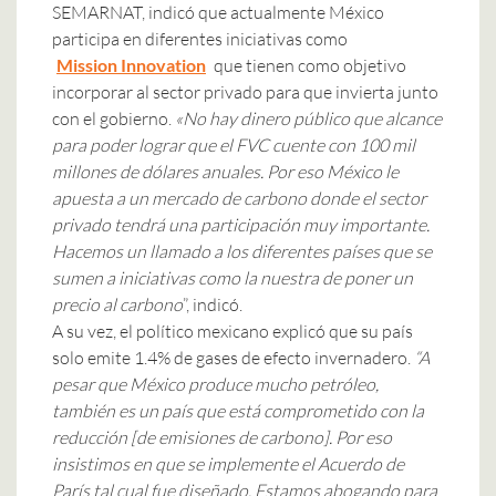
SEMARNAT, indicó que actualmente México
participa en diferentes iniciativas como
Mission Innovation
que tienen como objetivo
incorporar al sector privado para que invierta junto
con el gobierno.
«No hay dinero público que alcance
para poder lograr que el FVC cuente con 100 mil
millones de dólares anuales. Por eso México le
apuesta a un mercado de carbono donde el sector
privado tendrá una participación muy importante.
Hacemos un llamado a los diferentes países que se
sumen a iniciativas como la nuestra de poner un
precio al carbono
”, indicó.
A su vez, el político mexicano explicó que su país
solo emite 1.4% de gases de efecto invernadero.
“A
pesar que México produce mucho petróleo,
también es un país que está comprometido con la
reducción [de emisiones de carbono]. Por eso
insistimos en que se implemente el Acuerdo de
París tal cual fue diseñado. Estamos abogando para