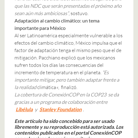
que las NDC que serán presentadas el próximo año
sean aún más ambiciosas”
, sostuvo.
Adaptación al cambio climático: un tema
importante para México
Al ser Latinoamérica especialmente vulnerable a los
efectos del cambio climático, México impulsa que el
factor de adaptación tenga el mismo peso que el de
mitigación. Pacchiano explicó que los mexicanos
sufren todos los días las consecuencias del
incremento de temperatura en el planeta.
“Es
importante mitigar, pero también adaptar frente a
la realidad
climática
«
, finalizó.
La cobertura de ConexiónCOP en la COP23 se da
gracias a un programa de colaboración entre
Libélula
y
Stanley Foundation
.
Este artículo ha sido concebido para ser usado
libremente y su reproducción está autorizada. Los
contenidos publicados en el portal ConexiónCOP