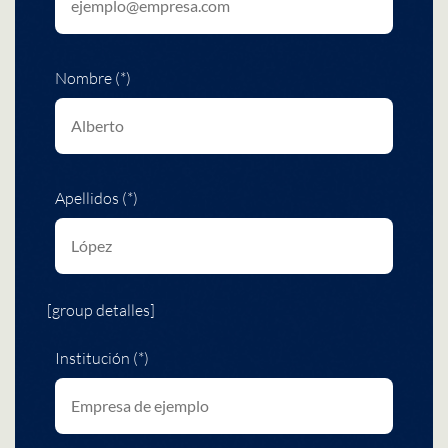
Nombre (*)
Apellidos (*)
[group detalles]
Institución (*)