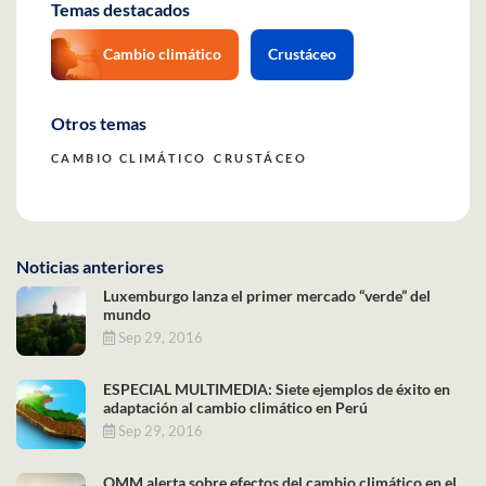
Temas destacados
Cambio climático
Crustáceo
Otros temas
CAMBIO CLIMÁTICO
CRUSTÁCEO
Noticias anteriores
Luxemburgo lanza el primer mercado “verde” del
mundo
Sep 29, 2016
ESPECIAL MULTIMEDIA: Siete ejemplos de éxito en
adaptación al cambio climático en Perú
Sep 29, 2016
OMM alerta sobre efectos del cambio climático en el