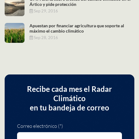
Ártico y pide protección
Sep 29, 2016
Apuestan por financiar agricultura que soporte al
máximo el cambio climático
Sep 28, 2016
Recibe cada mes el Radar
Climático
en tu bandeja de correo
Correo electrónico (*)