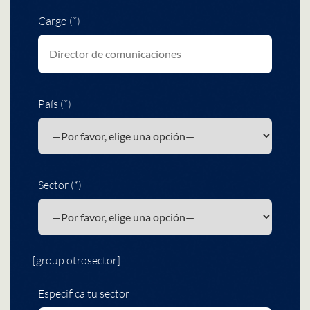
Cargo (*)
País (*)
Sector (*)
[group otrosector]
Especifica tu sector