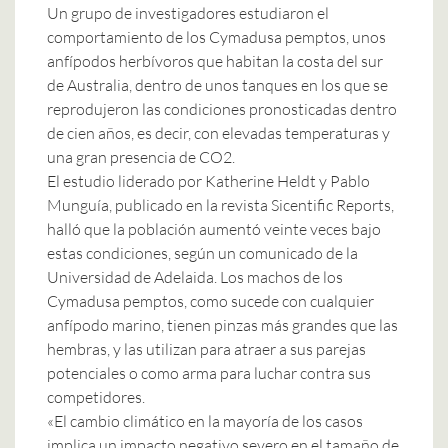
Un grupo de investigadores estudiaron el
comportamiento de los Cymadusa pemptos, unos
anfípodos herbívoros que habitan la costa del sur
de Australia, dentro de unos tanques en los que se
reprodujeron las condiciones pronosticadas dentro
de cien años, es decir, con elevadas temperaturas y
una gran presencia de CO2.
El estudio liderado por Katherine Heldt y Pablo
Munguía, publicado en la revista Sicentific Reports,
halló que la población aumentó veinte veces bajo
estas condiciones, según un comunicado de la
Universidad de Adelaida. Los machos de los
Cymadusa pemptos, como sucede con cualquier
anfípodo marino, tienen pinzas más grandes que las
hembras, y las utilizan para atraer a sus parejas
potenciales o como arma para luchar contra sus
competidores.
«El cambio climático en la mayoría de los casos
implica un impacto negativo severo en el tamaño de