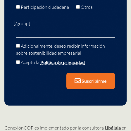
Participación ciudadana
Otros
[/group]
Adicionalmente, deseo recibir información
sobre sostenibilidad empresarial
Acepto la
Política de privacidad
Suscribirme
ConexiónCOP es implementado por la consultora
Libélula
en