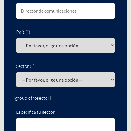
País (*)
Sector (*)
[group otrosector]
Especifica tu sector