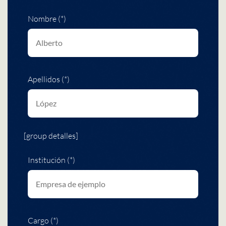
Nombre (*)
Apellidos (*)
[group detalles]
Institución (*)
Cargo (*)