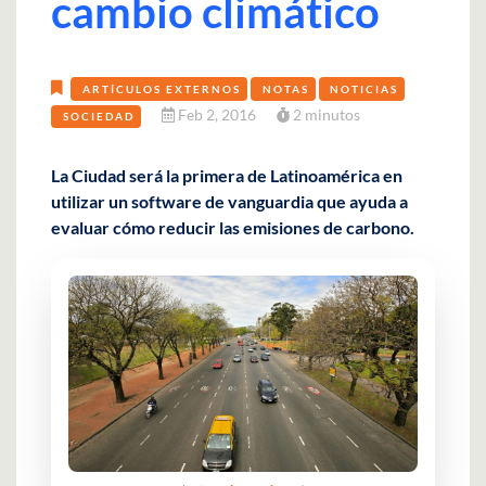
cambio climático
ARTÍCULOS EXTERNOS
NOTAS
NOTICIAS
Feb 2, 2016
2 minutos
SOCIEDAD
La Ciudad será la primera de Latinoamérica en
utilizar un software de vanguardia que ayuda a
evaluar cómo reducir las emisiones de carbono.