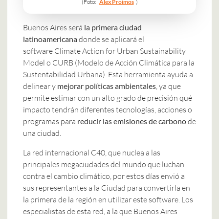
(Foto:
Alex Proimos
)
Buenos Aires será
la primera ciudad
latinoamericana
donde se aplicará el
software Climate Action for Urban Sustainability
Model o CURB (Modelo de Acción Climática para la
Sustentabilidad Urbana). Esta herramienta ayuda a
delinear y
mejorar políticas ambientales
, ya que
permite estimar con un alto grado de precisión qué
impacto tendrán diferentes tecnologías, acciones o
programas para
reducir las emisiones de carbono
de
una ciudad.
La red internacional C40, que nuclea a las
principales megaciudades del mundo que luchan
contra el cambio climático, por estos días envió a
sus representantes a la Ciudad para convertirla en
la primera de la región en utilizar este software. Los
especialistas de esta red, a la que Buenos Aires