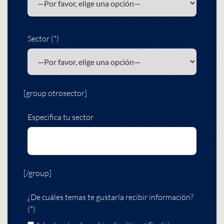
Sector (*)
[group otrosector]
Especifica tu sector
[/group]
¿De cuáles temas te gustaría recibir información?
(*)