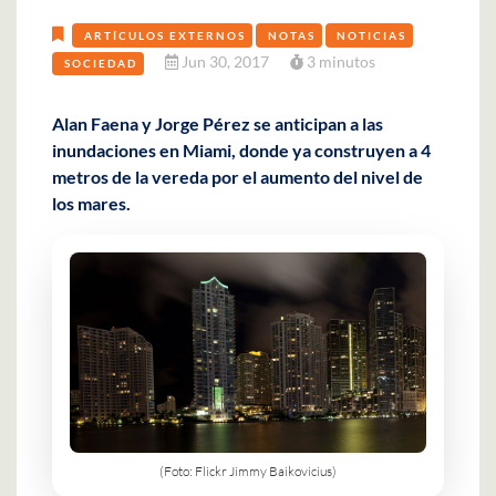
ARTÍCULOS EXTERNOS
NOTAS
NOTICIAS
Jun 30, 2017
3 minutos
SOCIEDAD
Alan Faena y Jorge Pérez se anticipan a las
inundaciones en Miami, donde ya construyen a 4
metros de la vereda por el aumento del nivel de
los mares.
(Foto: Flickr Jimmy Baikovicius)