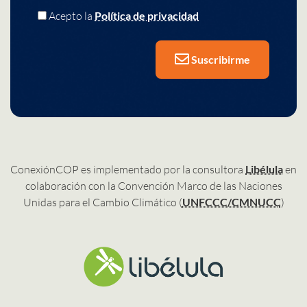
Acepto la
Política de privacidad
Suscribirme
ConexiónCOP es implementado por la consultora
Libélula
en
colaboración con la Convención Marco de las Naciones
Unidas para el Cambio Climático (
UNFCCC/CMNUCC
)