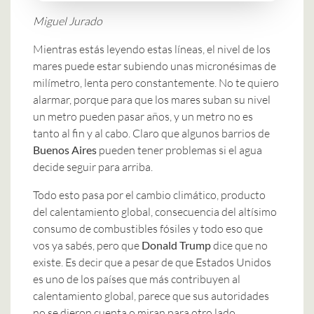
Miguel Jurado
Mientras estás leyendo estas líneas, el nivel de los
mares puede estar subiendo unas micronésimas de
milímetro, lenta pero constantemente. No te quiero
alarmar, porque para que los mares suban su nivel
un metro pueden pasar años, y un metro no es
tanto al fin y al cabo. Claro que algunos barrios de
Buenos Aires
pueden tener problemas si el agua
decide seguir para arriba.
Todo esto pasa por el cambio climático, producto
del calentamiento global, consecuencia del altísimo
consumo de combustibles fósiles y todo eso que
vos ya sabés, pero que
Donald Trump
dice que no
existe. Es decir que a pesar de que Estados Unidos
es uno de los países que más contribuyen al
calentamiento global, parece que sus autoridades
no se dieron cuenta o miran para otro lado.