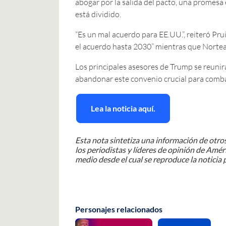
abogar por la salida del pacto, una promesa 
está dividido.
“Es un mal acuerdo para EE.UU.”, reiteró Pru
el acuerdo hasta 2030” mientras que Norteam
Los principales asesores de Trump se reunirá
abandonar este convenio crucial para combat
Lea la noticia aquí.
Esta nota sintetiza una información de otros
los periodistas y líderes de opinión de Améri
medio desde el cual se reproduce la noticia p
Personajes relacionados