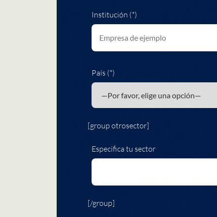
Institución (*)
País (*)
[group otrosector]
Especifica tu sector
[/group]