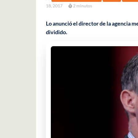
18, 2017
2 minutos
Lo anunció el director de la agencia m
dividido.