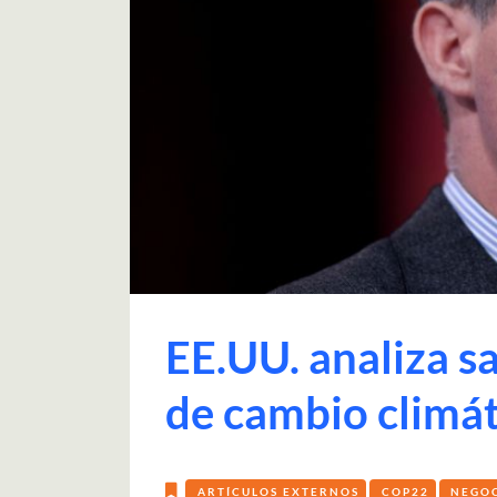
EE.UU. analiza sa
de cambio climát
ARTÍCULOS EXTERNOS
COP22
NEGO