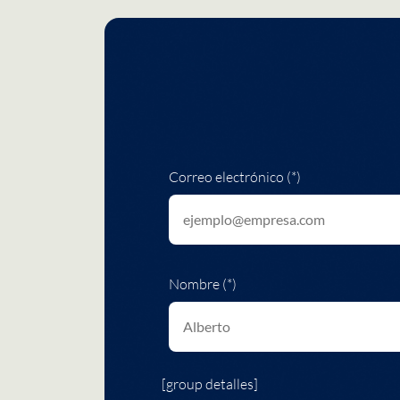
Correo electrónico (*)
Nombre (*)
[group detalles]