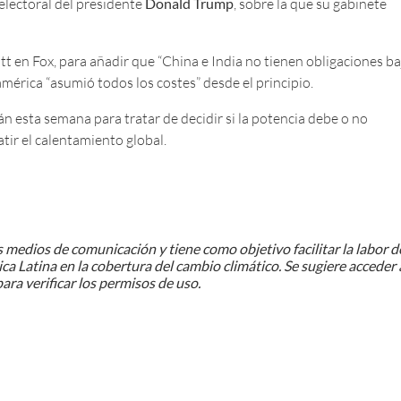
electoral del presidente
Donald Trump
, sobre la que su gabinete
itt en Fox, para añadir que “China e India no tienen obligaciones ba
érica “asumió todos los costes” desde el principio.
n esta semana para tratar de decidir si la potencia debe o no
ir el calentamiento global.
 medios de comunicación y tiene como objetivo facilitar la labor d
ca Latina en la cobertura del cambio climático. Se sugiere acceder 
ara verificar los permisos de uso.