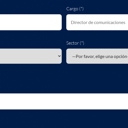
Cargo (*)
Sector (*)