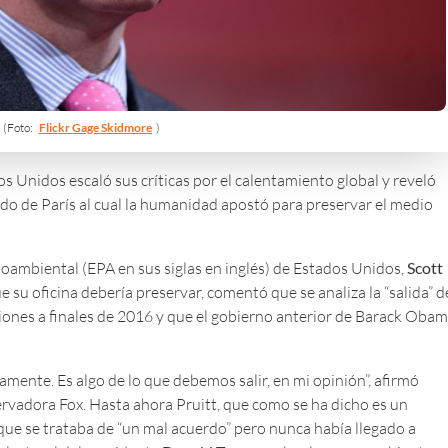
(Foto:
Flickr Gage Skidmore
)
s Unidos escaló sus críticas por el calentamiento global y reveló
do de París al cual la humanidad apostó para preservar el medio
ioambiental (EPA en sus siglas en inglés) de Estados Unidos,
Scott
que su oficina debería preservar, comentó que se analiza la “salida” d
iones a finales de 2016 y que el gobierno anterior de Barack Oba
mente. Es algo de lo que debemos salir, en mi opinión”, afirmó
ervadora Fox. Hasta ahora Pruitt, que como se ha dicho es un
 que se trataba de “un mal acuerdo” pero nunca había llegado a