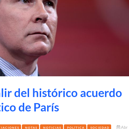
lir del histórico acuerdo
ico de París
Abr
CIACIONES
NOTAS
NOTICIAS
POLÍTICA
SOCIEDAD