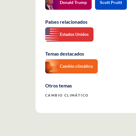
Donald Trump
Scott Pruitt
Países relacionados
Estados Unidos
Temas destacados
Cambio climático
Otros temas
CAMBIO CLIMÁTICO