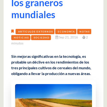
los graneros
mundiales
ARTÍCULOS EXTERNOS
ECONOMÍA
NOTAS
Sep 21, 2016
2
NOTICIAS
SOCIEDAD
minutos
Sin mejoras significativas en la tecnología, es
probable un déclive en los rendimientos de los
tres principales cultivos de cereales del mundo,
obligando a llevar la producción a nuevas áreas.