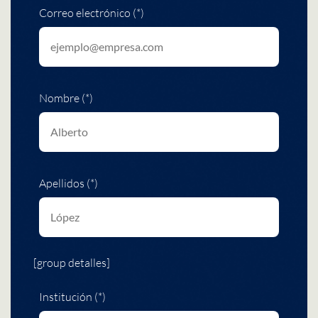
Correo electrónico (*)
Nombre (*)
Apellidos (*)
[group detalles]
Institución (*)