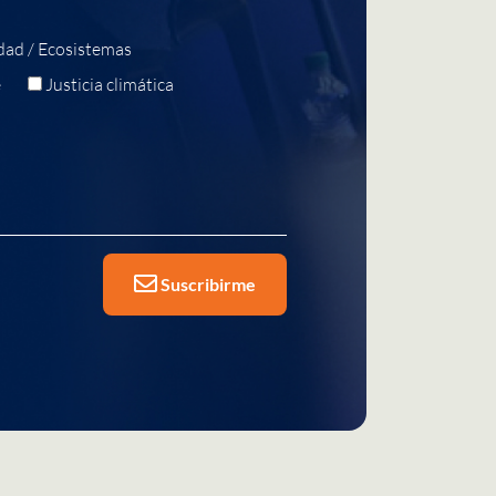
dad / Ecosistemas
e
Justicia climática
Suscribirme