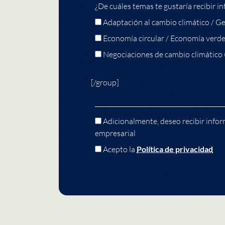
¿De cuáles temas te gustaría recibir in
Adaptación al cambio climático / Ge
Economía circular / Economía verd
Negociaciones de cambio climático
[/group]
Adicionalmente, deseo recibir infor
empresarial
Acepto la
Política de privacidad