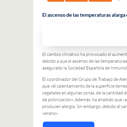
El ascenso de las temperaturas alarga e
El cambio climático ha provocado el aumento
debido a que el ascenso de las temperaturas 
asegurado la Sociedad Española de Inmunolo
El coordinador del Grupo de Trabajo de Alerg
que «el calentamiento de la superficie terr
vegetales en algunas zonas, de la cantidad 
de polinización». Además, ha añadido que «as
producen alergia. Sin embargo, debido al ca
verano».