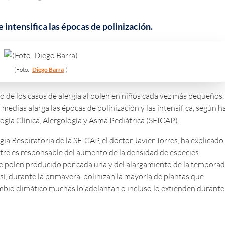
 intensifica las épocas de polinización.
(Foto:
Diego Barra
)
 de los casos de alergia al polen en niños cada vez más pequeños,
medias alarga las épocas de polinización y las intensifica, según h
gía Clínica, Alergología y Asma Pediátrica (SEICAP).
ia Respiratoria de la SEICAP, el doctor Javier Torres, ha explicado
estre es responsable del aumento de la densidad de especies
de polen producido por cada una y del alargamiento de la tempora
í, durante la primavera, polinizan la mayoría de plantas que
mbio climático muchas lo adelantan o incluso lo extienden durante