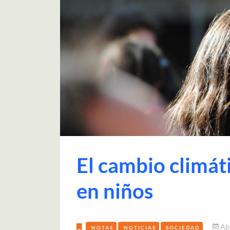
El cambio climát
en niños
Abr
NOTAS
NOTICIAS
SOCIEDAD