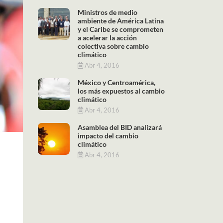
Ministros de medio
ambiente de América Latina
y el Caribe se comprometen
a acelerar la acción
colectiva sobre cambio
climático
Abr 4, 2016
México y Centroamérica,
los más expuestos al cambio
climático
Abr 4, 2016
Asamblea del BID analizará
impacto del cambio
climático
Abr 4, 2016