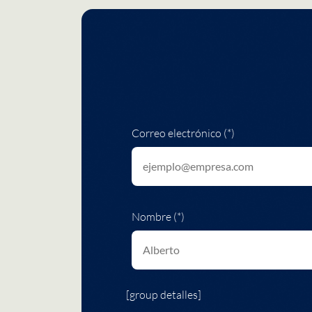
Correo electrónico (*)
Nombre (*)
[group detalles]