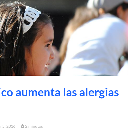
ico aumenta las alergias
 5, 2016
2 minutos