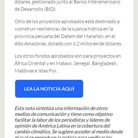
dólares, gestionado junto al Banco Interamericano
de Desarrollo (BID).
Otro de los proyectos aprobados está destinado a
«construir resiliencia» de la cuenca hídrica en la
provincia peruana del Datem del Marañón, en el
Alto Amazonas, dotado con 6,2 millones de dólares.
Los otros fondos aprobados son para proyectos en
África Oriental y en Malawi, Senegal, Bangladesh,
Maldivas e Islas Fiyi.
LEA LA NOTICIA AQUÍ
Esta nota sintetiza una información de otros
medios de comunicación y tiene como objetivo
facilitar la labor de los periodistas y líderes de
opinión de América Latina en la cobertura del
cambio climático. Se sugiere acceder al medio desde
el cual se reproduce la noticia para verificar los