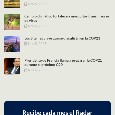
Nov 6, 2015
Cambio climático fortalece a mosquitos transmisores
de virus
Nov 6, 2015
Los 8 temas clave que se discutirán en la COP21
Nov 5, 2015
Presidente de Francia llama a preparar la COP21
durante el próximo G20
Nov 5, 2015
Recibe cada mes el Radar