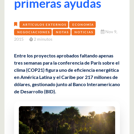
primeras ayudas
ARTÍCULOS EXTERNOS
ECONOMÍA
Nov 9,
NEGOCIACIONES
NOTAS
NOTICIAS
2015
2 minutos
Entre los proyectos aprobados faltando apenas
tres semanas para la conferencia de París sobre el
clima (COP21) figura uno de eficiencia energética
en América Latina y el Caribe por 217 millones de
dólares, gestionado junto al Banco Interamericano
de Desarrollo (BID).