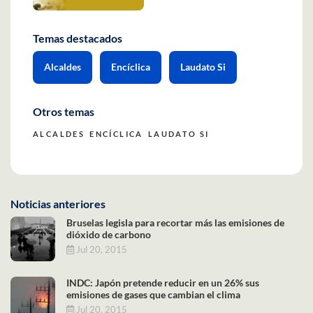
Temas destacados
Alcaldes
Encíclica
Laudato Si
Otros temas
ALCALDES
ENCÍCLICA
LAUDATO SI
Noticias anteriores
Bruselas legisla para recortar más las emisiones de
dióxido de carbono
Jul 20, 2015
INDC: Japón pretende reducir en un 26% sus
emisiones de gases que cambian el clima
Jul 20, 2015