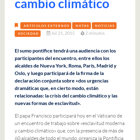
cambio climático
ARTÍCULOS EXTERNOS
NOTAS
NOTICIAS
Jul 21, 2015
2 minutos
SOCIEDAD
El sumo pontífice tendrá una audiencia con los
participantes del encuentro, entre ellos los
alcaldes de Nueva York, Roma, París, Madrid y
Oslo, y luego participará de la firma de la
declaración conjunta sobre «dos urgencias
dramáticas que, en cierto modo, están
relacionadas: la crisis del cambio climático y las
nuevas formas de esclavitud».
El papa Francisco participará hoy en el Vaticano de
un encuentro de trabajo sobre «esclavitud moderna
y cambio climático» que, con la presencia de más de
60 alcaldes de todo el mundo, organiza la Pontificia