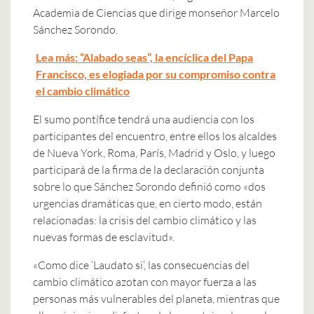
Academia de Ciencias que dirige monseñor Marcelo
Sánchez Sorondo.
Lea más: “Alabado seas”, la encíclica del Papa
Francisco, es elogiada por su compromiso contra
el cambio climático
El sumo pontífice tendrá una audiencia con los
participantes del encuentro, entre ellos los alcaldes
de Nueva York, Roma, París, Madrid y Oslo, y luego
participará de la firma de la declaración conjunta
sobre lo que Sánchez Sorondo definió como «dos
urgencias dramáticas que, en cierto modo, están
relacionadas: la crisis del cambio climático y las
nuevas formas de esclavitud».
«Como dice ‘Laudato si’, las consecuencias del
cambio climático azotan con mayor fuerza a las
personas más vulnerables del planeta, mientras que