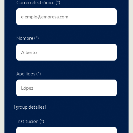
Correo electrónico (*)
Nombre (*)
Apellidos (*)
[group detalles]
Institución (*)