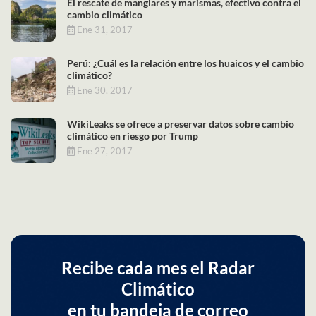
El rescate de manglares y marismas, efectivo contra el
cambio climático
Ene 31, 2017
Perú: ¿Cuál es la relación entre los huaicos y el cambio
climático?
Ene 30, 2017
WikiLeaks se ofrece a preservar datos sobre cambio
climático en riesgo por Trump
Ene 27, 2017
Recibe cada mes el Radar
Climático
en tu bandeja de correo