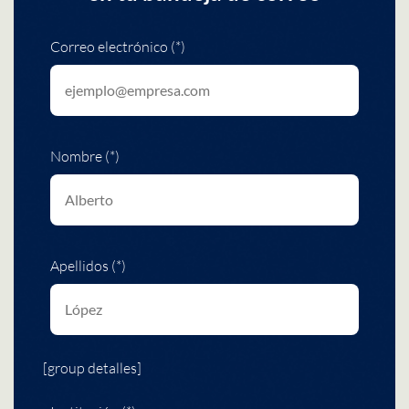
Correo electrónico (*)
Nombre (*)
Apellidos (*)
[group detalles]