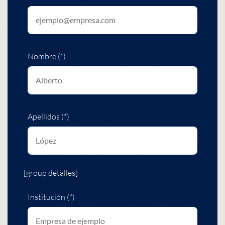
Nombre (*)
Apellidos (*)
[group detalles]
Institución (*)