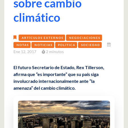
sobre cambio
climático
ARTÍCULOS EXTERNOS
NEGOCIACIONES
NOTAS
NOTICIAS
POLÍTICA
SOCIEDAD
Ene 12, 2017
2 minutos
El futuro Secretario de Estado, Rex Tillerson,
afirma que “es importante” que su país siga
involucrado internacionalmente ante “la
amenaza” del cambio climático.