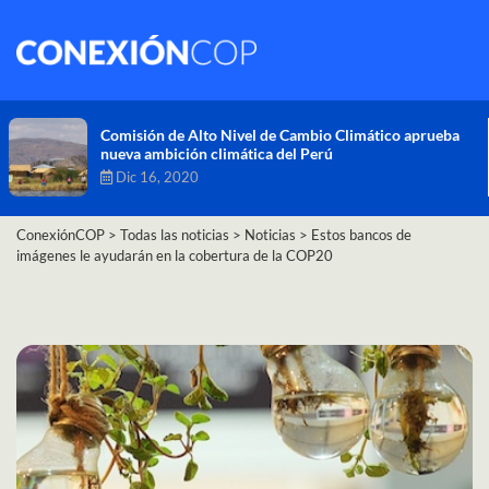
Comisión de Alto Nivel de Cambio Climático aprueba
nueva ambición climática del Perú
Dic 16, 2020
ConexiónCOP
>
Todas las noticias
>
Noticias
>
Estos bancos de
imágenes le ayudarán en la cobertura de la COP20