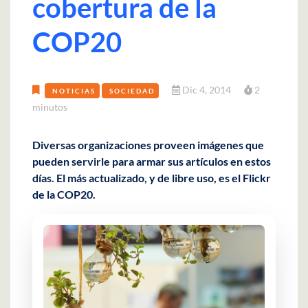
cobertura de la
COP20
Dic 4, 2014
2
NOTICIAS
SOCIEDAD
minutos
Diversas organizaciones proveen imágenes que
pueden servirle para armar sus artículos en estos
días. El más actualizado, y de libre uso, es el Flickr
de la COP20.