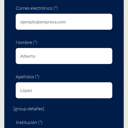
Correo electrónico (*)
Nombre (*)
Apellidos (*)
[group detalles]
Institución (*)