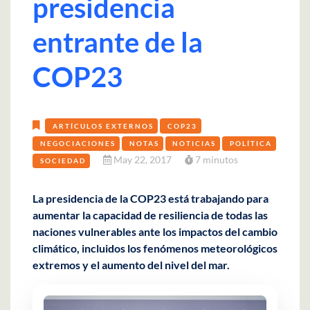
presidencia
entrante de la
COP23
ARTÍCULOS EXTERNOS
COP23
NEGOCIACIONES
NOTAS
NOTICIAS
POLÍTICA
May 22, 2017
7 minutos
SOCIEDAD
La presidencia de la COP23 está trabajando para
aumentar la capacidad de resiliencia de todas las
naciones vulnerables ante los impactos del cambio
climático, incluidos los fenómenos meteorológicos
extremos y el aumento del nivel del mar.