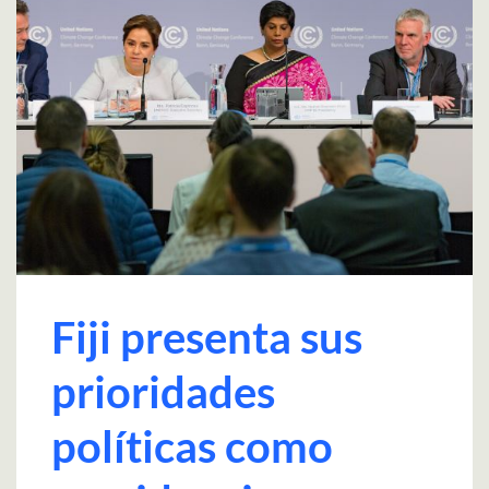
Fiji presenta sus
prioridades
políticas como