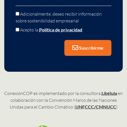
Adicionalmente, deseo recibir información
sobre sostenibilidad empresarial
Acepto la
Política de privacidad
Suscribirme
ConexiónCOP es implementado por la consultora
Libélula
en
colaboración con la Convención Marco de las Naciones
Unidas para el Cambio Climático (
UNFCCC/CMNUCC
)