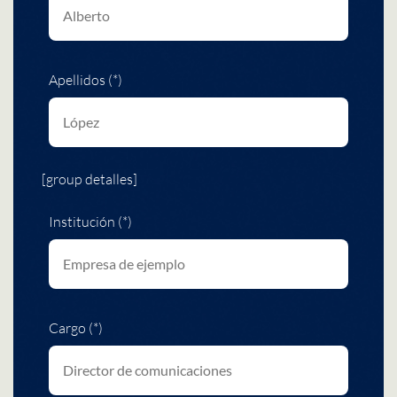
Apellidos (*)
[group detalles]
Institución (*)
Cargo (*)