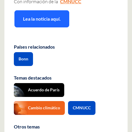
Con información de la
CMNUCC
Lea la noticia aquí.
Países relacionados
Bonn
Temas destacados
Acuerdo de París
Cambio climático
CMNUCC
Otros temas