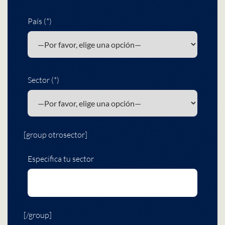
País (*)
Sector (*)
[group otrosector]
Especifica tu sector
[/group]