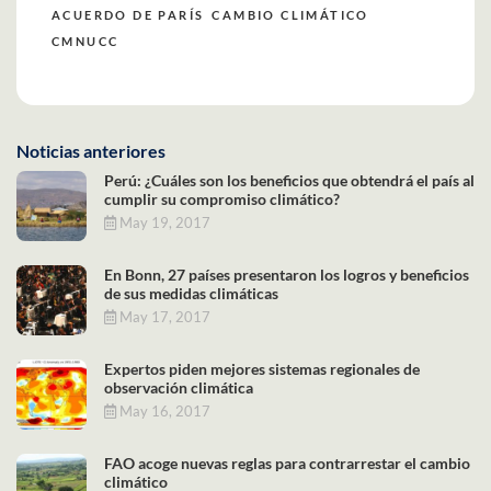
ACUERDO DE PARÍS
CAMBIO CLIMÁTICO
CMNUCC
Noticias anteriores
Perú: ¿Cuáles son los beneficios que obtendrá el país al
cumplir su compromiso climático?
May 19, 2017
En Bonn, 27 países presentaron los logros y beneficios
de sus medidas climáticas
May 17, 2017
Expertos piden mejores sistemas regionales de
observación climática
May 16, 2017
FAO acoge nuevas reglas para contrarrestar el cambio
climático