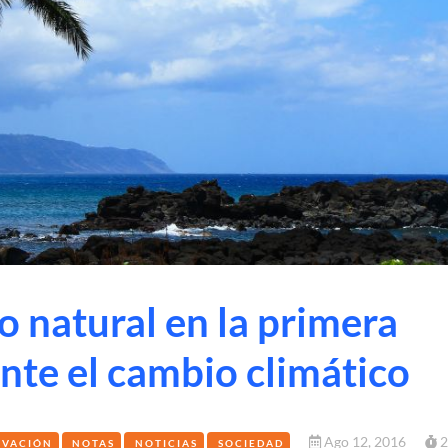
o natural en la primera
ante el cambio climático
Ago 12, 2016
2
OVACIÓN
NOTAS
NOTICIAS
SOCIEDAD