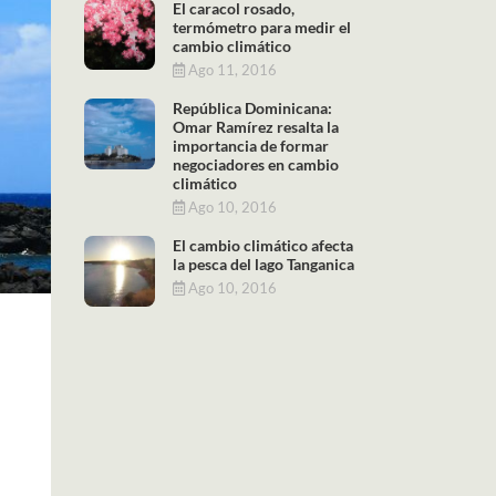
El caracol rosado,
termómetro para medir el
cambio climático
Ago 11, 2016
República Dominicana:
Omar Ramírez resalta la
importancia de formar
negociadores en cambio
climático
Ago 10, 2016
El cambio climático afecta
la pesca del lago Tanganica
Ago 10, 2016