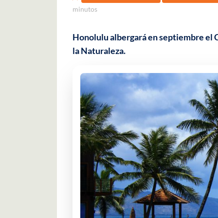
minutos
Honolulu albergará en septiembre el C
la Naturaleza.