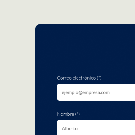
Correo electrónico (*)
Nombre (*)