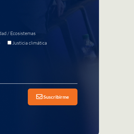
dad / Ecosistemas
e
Justicia climática
Suscribirme