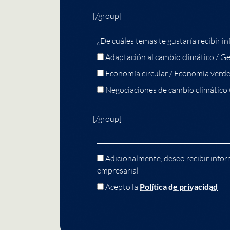
[/group]
¿De cuáles temas te gustaría recibir in
Adaptación al cambio climático / Ge
Economía circular / Economía verd
Negociaciones de cambio climático
[/group]
Adicionalmente, deseo recibir infor
empresarial
Acepto la
Política de privacidad