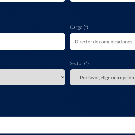
Cargo (*)
Sector (*)