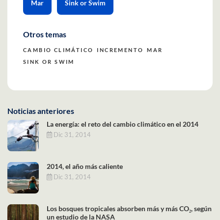
Mar
Sink or Swim
Otros temas
CAMBIO CLIMÁTICO
INCREMENTO
MAR
SINK OR SWIM
Noticias anteriores
La energía: el reto del cambio climático en el 2014
Dic 31, 2014
2014, el año más caliente
Dic 31, 2014
Los bosques tropicales absorben más y más CO₂, según
un estudio de la NASA