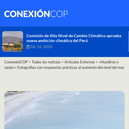
Comisión de Alto Nivel de Cambio Climático aprueba
nueva ambición climática del Perú
Dic 16, 2020
ConexiónCOP
>
Todas las noticias
>
Artículos Externos
>
«Hundirse o
nadar»: Fotografías con respuestas prácticas al aumento del nivel del mar