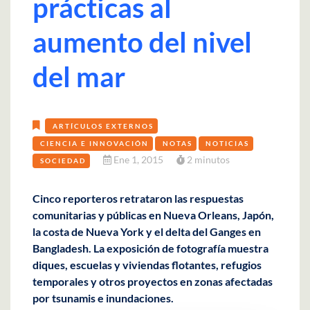
prácticas al
aumento del nivel
del mar
ARTÍCULOS EXTERNOS
CIENCIA E INNOVACIÓN
NOTAS
NOTICIAS
Ene 1, 2015
2 minutos
SOCIEDAD
Cinco reporteros retrataron las respuestas
comunitarias y públicas en Nueva Orleans, Japón,
la costa de Nueva York y el delta del Ganges en
Bangladesh. La exposición de fotografía muestra
diques, escuelas y viviendas flotantes, refugios
temporales y otros proyectos en zonas afectadas
por tsunamis e inundaciones.