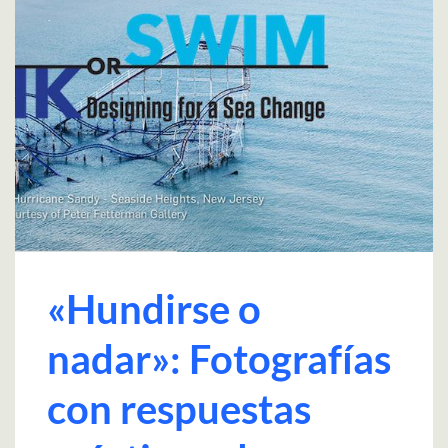
«Hundirse o
nadar»: Fotografías
con respuestas