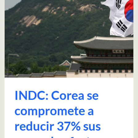
INDC: Corea se
compromete a
reducir 37% sus