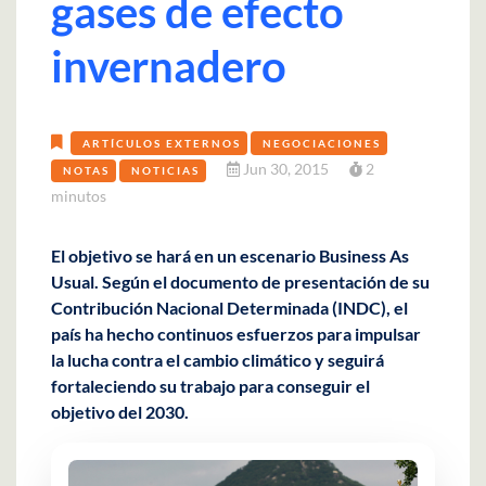
gases de efecto
invernadero
ARTÍCULOS EXTERNOS
NEGOCIACIONES
Jun 30, 2015
2
NOTAS
NOTICIAS
minutos
El objetivo se hará en un escenario Business As
Usual. Según el documento de presentación de su
Contribución Nacional Determinada (INDC), el
país ha hecho continuos esfuerzos para impulsar
la lucha contra el cambio climático y seguirá
fortaleciendo su trabajo para conseguir el
objetivo del 2030.