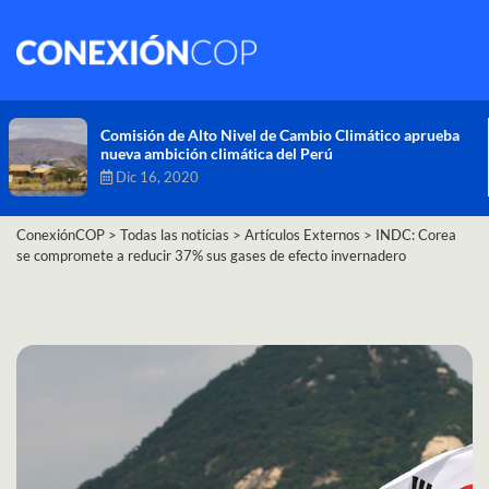
Comisión de Alto Nivel de Cambio Climático aprueba
nueva ambición climática del Perú
Dic 16, 2020
ConexiónCOP
>
Todas las noticias
>
Artículos Externos
>
INDC: Corea
se compromete a reducir 37% sus gases de efecto invernadero