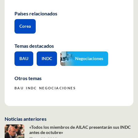
Países relacionados
Corea
Temas destacados
BAU
INDC
Negociaciones
Otros temas
BAU
INDC
NEGOCIACIONES
Noticias anteriores
«Todos los miembros de AILAC presentarán sus INDC
antes de octubre»