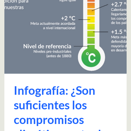
Infografía: ¿Son
suficientes los
compromisos