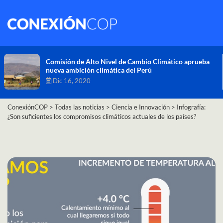
Comisión de Alto Nivel de Cambio Climático aprueba
nueva ambición climática del Perú
Dic 16, 2020
ConexiónCOP
>
Todas las noticias
>
Ciencia e Innovación
>
Infografía:
¿Son suficientes los compromisos climáticos actuales de los países?