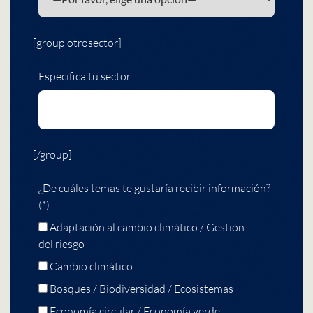
[group otrosector]
Especifica tu sector
[/group]
¿De cuáles temas te gustaría recibir información?
(*)
Adaptación al cambio climático / Gestión
del riesgo
Cambio climático
Bosques / Biodiversidad / Ecosistemas
Economía circular / Economía verde