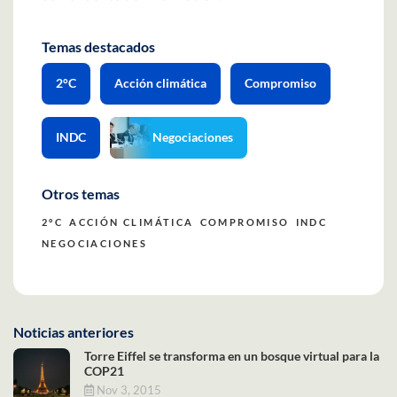
Temas destacados
2°C
Acción climática
Compromiso
INDC
Negociaciones
Otros temas
2°C
ACCIÓN CLIMÁTICA
COMPROMISO
INDC
NEGOCIACIONES
Noticias anteriores
Torre Eiffel se transforma en un bosque virtual para la
COP21
Nov 3, 2015