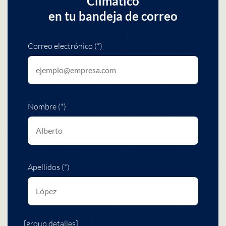
Climático
en tu bandeja de correo
Correo electrónico (*)
Nombre (*)
Apellidos (*)
[group detalles]