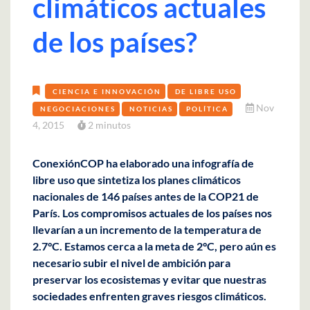
climáticos actuales
de los países?
CIENCIA E INNOVACIÓN
DE LIBRE USO
Nov
NEGOCIACIONES
NOTICIAS
POLÍTICA
4, 2015
2 minutos
ConexiónCOP ha elaborado una infografía de
libre uso que sintetiza los planes climáticos
nacionales de 146 países antes de la COP21 de
París. Los compromisos actuales de los países nos
llevarían a un incremento de la temperatura de
2.7°C. Estamos cerca a la meta de 2°C, pero aún es
necesario subir el nivel de ambición para
preservar los ecosistemas y evitar que nuestras
sociedades enfrenten graves riesgos climáticos.