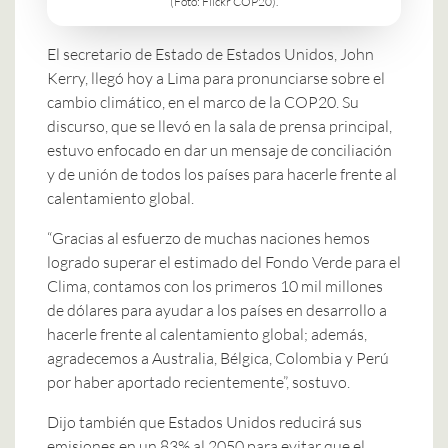
(Foto: Flickr COP20).
El secretario de Estado de Estados Unidos, John
Kerry, llegó hoy a Lima para pronunciarse sobre el
cambio climático, en el marco de la COP20. Su
discurso, que se llevó en la sala de prensa principal,
estuvo enfocado en dar un mensaje de conciliación
y de unión de todos los países para hacerle frente al
calentamiento global.
“Gracias al esfuerzo de muchas naciones hemos
logrado superar el estimado del Fondo Verde para el
Clima, contamos con los primeros 10 mil millones
de dólares para ayudar a los países en desarrollo a
hacerle frente al calentamiento global; además,
agradecemos a Australia, Bélgica, Colombia y Perú
por haber aportado recientemente”, sostuvo.
Dijo también que Estados Unidos reducirá sus
emisiones en un 83% al 2050 para evitar que el