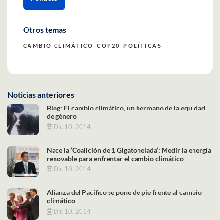
Otros temas
CAMBIO CLIMÁTICO
COP20
POLÍTICAS
Noticias anteriores
Blog: El cambio climático, un hermano de la equidad
de género
Dic 10, 2014
Nace la ‘Coalición de 1 Gigatonelada’: Medir la energía
renovable para enfrentar el cambio climático
Dic 10, 2014
Alianza del Pacífico se pone de pie frente al cambio
climático
Dic 10, 2014