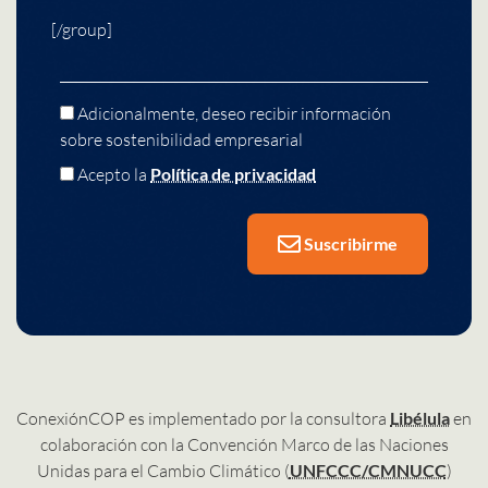
[/group]
Adicionalmente, deseo recibir información
sobre sostenibilidad empresarial
Acepto la
Política de privacidad
Suscribirme
ConexiónCOP es implementado por la consultora
Libélula
en
colaboración con la Convención Marco de las Naciones
Unidas para el Cambio Climático (
UNFCCC/CMNUCC
)