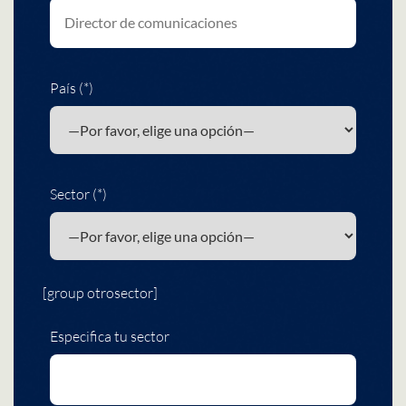
País (*)
Sector (*)
[group otrosector]
Especifica tu sector