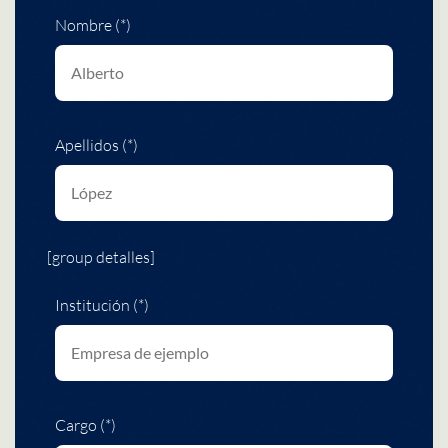
Nombre (*)
Apellidos (*)
[group detalles]
Institución (*)
Cargo (*)