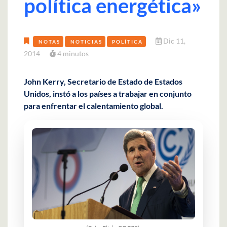
política energética»
Dic 11,
NOTAS
NOTICIAS
POLÍTICA
2014
4 minutos
John Kerry, Secretario de Estado de Estados
Unidos, instó a los países a trabajar en conjunto
para enfrentar el calentamiento global.