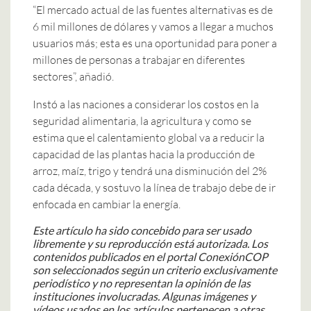
“El mercado actual de las fuentes alternativas es de
6 mil millones de dólares y vamos a llegar a muchos
usuarios más; esta es una oportunidad para poner a
millones de personas a trabajar en diferentes
sectores”, añadió.
Instó a las naciones a considerar los costos en la
seguridad alimentaria, la agricultura y como se
estima que el calentamiento global va a reducir la
capacidad de las plantas hacia la producción de
arroz, maíz, trigo y tendrá una disminución del 2%
cada década, y sostuvo la línea de trabajo debe de ir
enfocada en cambiar la energía.
Este artículo ha sido concebido para ser usado
libremente y su reproducción está autorizada.
Los
contenidos publicados en el portal ConexiónCOP
son seleccionados según un criterio exclusivamente
periodístico y no representan la opinión de las
instituciones involucradas.
Algunas imágenes y
vídeos usados en los artículos pertenecen a otras